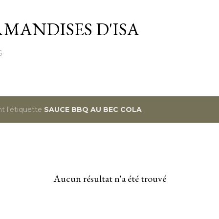
Passer au contenu principal
MANDISES D'ISA
S
t l'étiquette
SAUCE BBQ AU BEC COLA
Aucun résultat n'a été trouvé