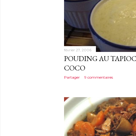
février 27, 2006
POUDING AU TAPIOC
COCO
Partager
9 commentaires