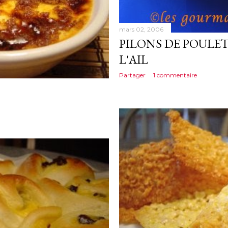
mars 02, 2006
PILONS DE POULE
L'AIL
Partager
1 commentaire