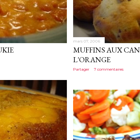
mars 07, 2006
UKIE
MUFFINS AUX CAN
L'ORANGE
Partager
7 commentaires