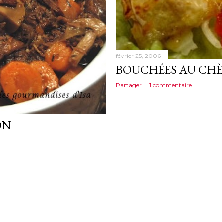
février 25, 2006
BOUCHÉES AU CH
Partager
1 commentaire
ON