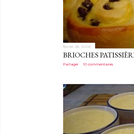
février 28, 2006
BRIOCHES PATISSIÈ
Partager
10 commentaires