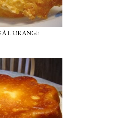
S À L'ORANGE