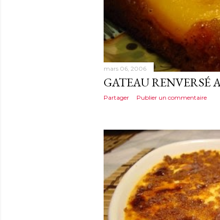
mars 06, 2006
GATEAU RENVERSÉ 
Partager
Publier un commentaire