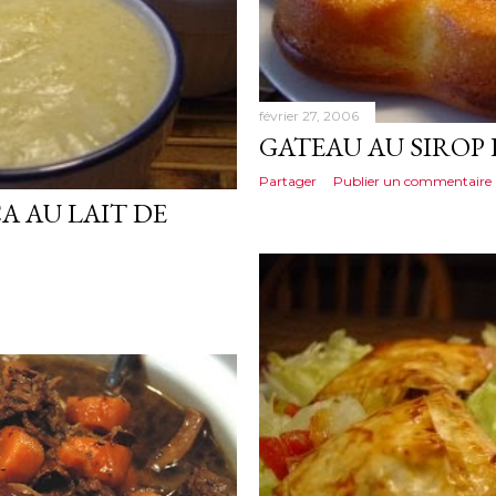
février 27, 2006
GATEAU AU SIROP
Partager
Publier un commentaire
A AU LAIT DE