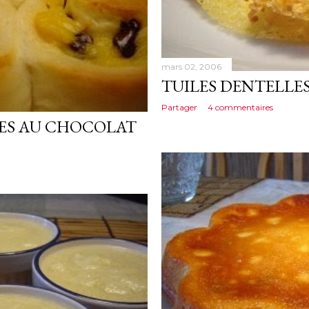
mars 02, 2006
TUILES DENTELLE
Partager
4 commentaires
RES AU CHOCOLAT