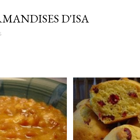
Passer au contenu principal
MANDISES D'ISA
S