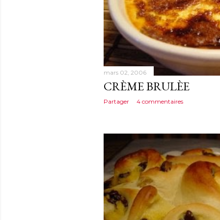
mars 02, 2006
CRÈME BRULÈE
Partager
4 commentaires