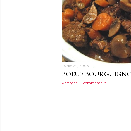
février 24, 2006
BOEUF BOURGUIGN
Partager
1 commentaire