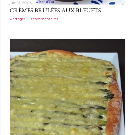
juin 15, 2008
CRÈMES BRÛLÉES AUX BLEUETS
Partager
9 commentaires