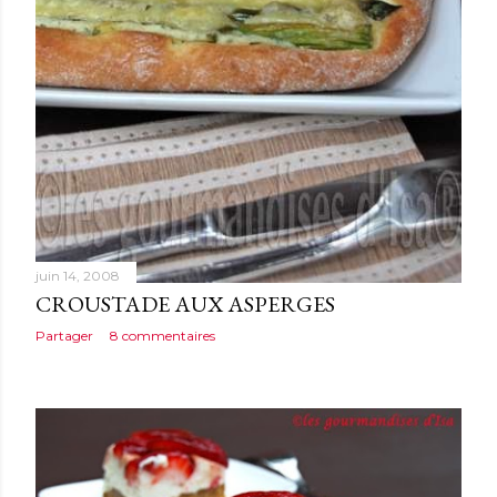
juin 14, 2008
CROUSTADE AUX ASPERGES
Partager
8 commentaires