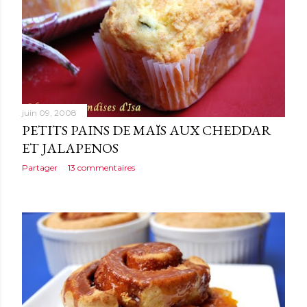
juin 09, 2008
PETITS PAINS DE MAÏS AUX CHEDDAR
ET JALAPENOS
Partager
13 commentaires