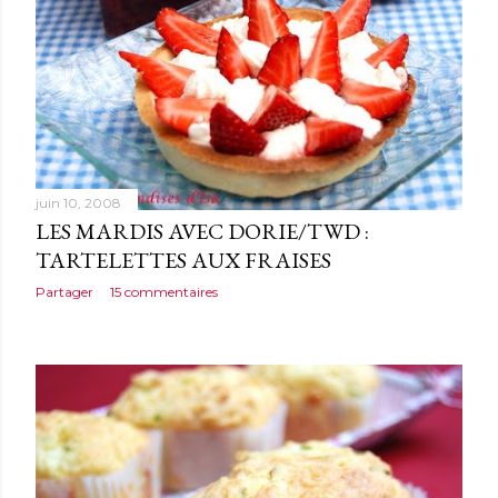
juin 10, 2008
LES MARDIS AVEC DORIE/TWD :
TARTELETTES AUX FRAISES
Partager
15 commentaires