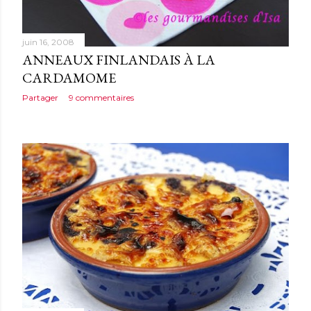
juin 16, 2008
ANNEAUX FINLANDAIS À LA
CARDAMOME
Partager
9 commentaires