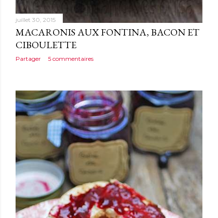
juillet 30, 2015
MACARONIS AUX FONTINA, BACON ET
CIBOULETTE
Partager
5 commentaires