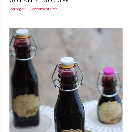
AU LAIT ET AU CAFÉ
Partager
4 commentaires