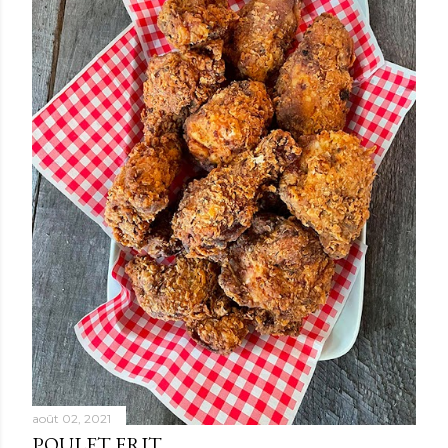
août 02, 2021
POULET FRIT