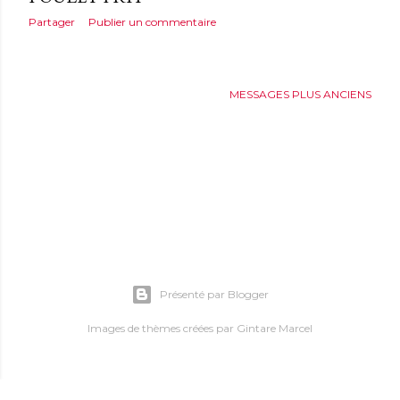
Partager
Publier un commentaire
MESSAGES PLUS ANCIENS
Présenté par Blogger
Images de thèmes créées par
Gintare Marcel