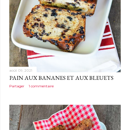
août 09, 2021
PAIN AUX BANANES ET AUX BLEUETS
Partager
1 commentaire