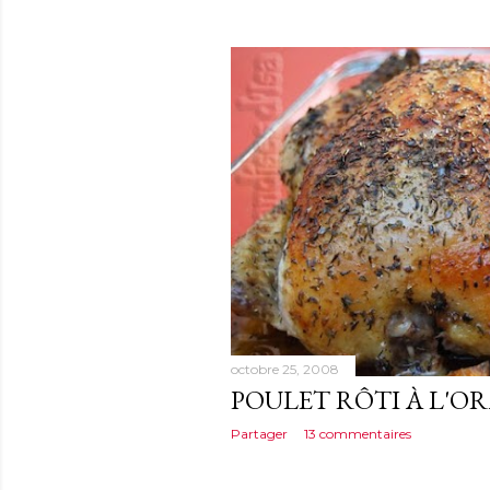
octobre 25, 2008
POULET RÔTI À L'O
Partager
13 commentaires