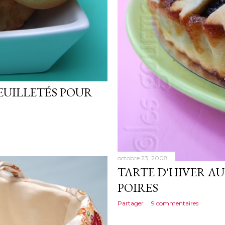
EUILLETÉS POUR
octobre 23, 2008
TARTE D'HIVER A
POIRES
Partager
9 commentaires