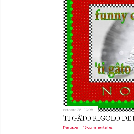
octobre 28, 2008
TI GÂTO RIGOLO DE N
Partager
16 commentaires