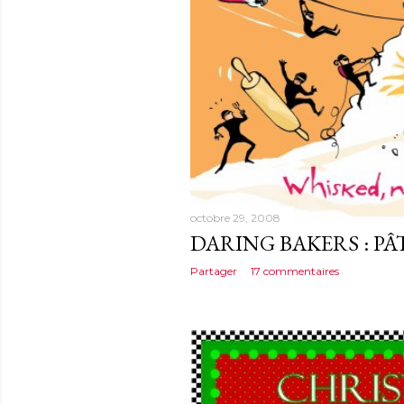
octobre 29, 2008
DARING BAKERS : PÂT
Partager
17 commentaires