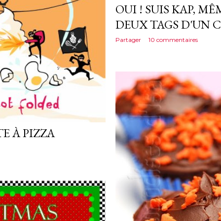
OUI ! SUIS KAP, M
DEUX TAGS D'UN 
Partager
10 commentaires
E À PIZZA