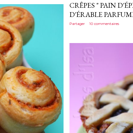
CRÊPES " PAIN D'ÉP
D'ÉRABLE PARFUMÉ
Partager
10 commentaires