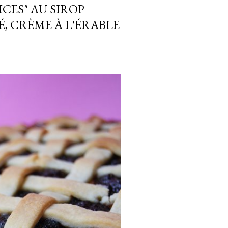
ICES" AU SIROP
, CRÈME À L'ÉRABLE