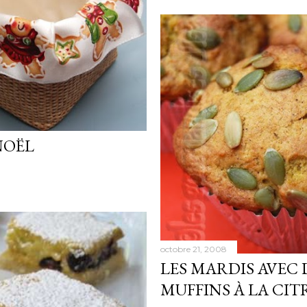
NOËL
octobre 21, 2008
LES MARDIS AVEC 
MUFFINS À LA CIT