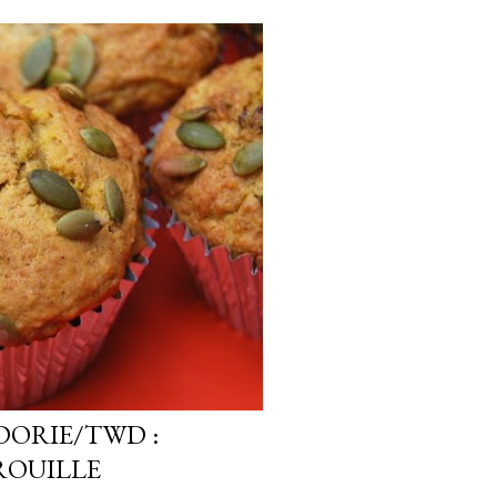
DORIE/TWD :
ROUILLE