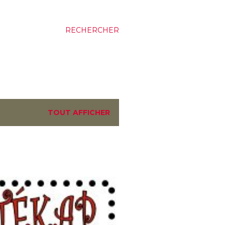
RECHERCHER
TOUT AFFICHER