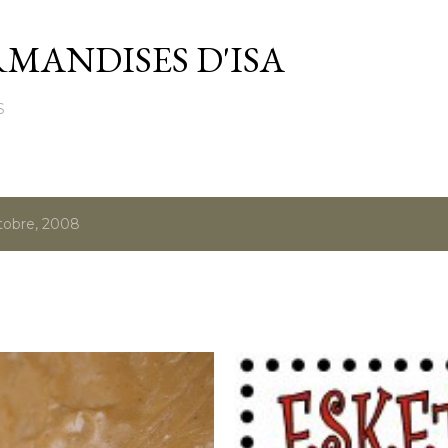
Passer au contenu principal
MANDISES D'ISA
S
tobre, 2008