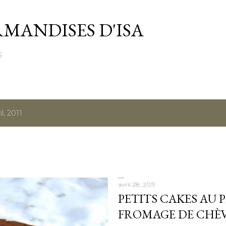
Passer au contenu principal
MANDISES D'ISA
S
l, 2011
avril 28, 2011
PETITS CAKES AU 
FROMAGE DE CHÈ