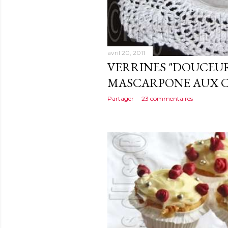
avril 20, 2011
VERRINES "DOUCEUR
MASCARPONE AUX C
Partager
23 commentaires