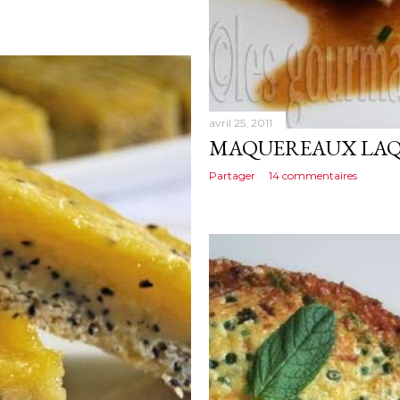
avril 25, 2011
MAQUEREAUX LAQ
Partager
14 commentaires