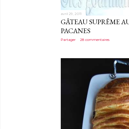
avril 29, 2011
GÂTEAU SUPRÊME A
PACANES
Partager
28 commentaires