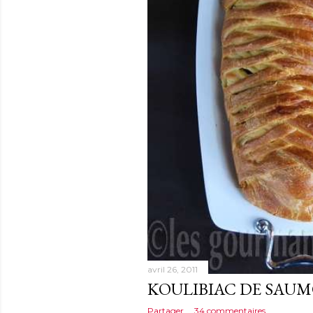
avril 26, 2011
KOULIBIAC DE SAU
Partager
34 commentaires