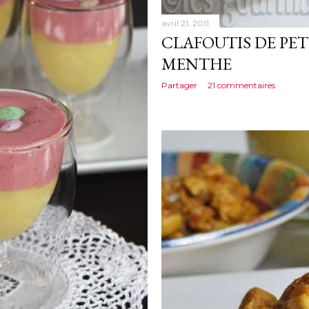
avril 21, 2011
CLAFOUTIS DE PETI
MENTHE
Partager
21 commentaires