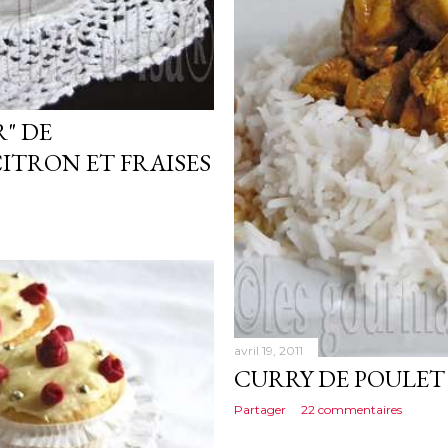
" DE
ITRON ET FRAISES
avril 19, 2011
CURRY DE POULET
Partager
22 commentaires