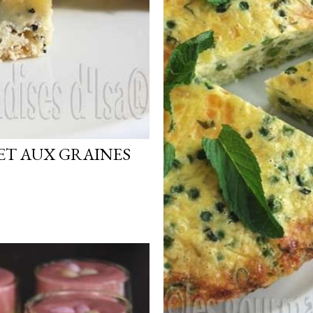
ET AUX GRAINES