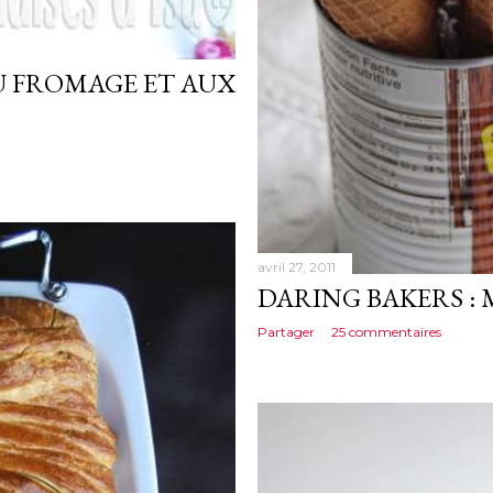
U FROMAGE ET AUX
avril 27, 2011
DARING BAKERS : 
Partager
25 commentaires