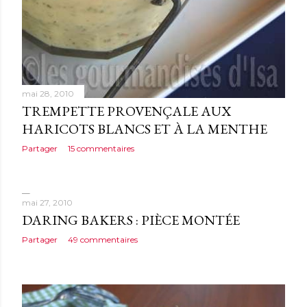
mai 28, 2010
TREMPETTE PROVENÇALE AUX
HARICOTS BLANCS ET À LA MENTHE
Partager
15 commentaires
mai 27, 2010
DARING BAKERS : PIÈCE MONTÉE
Partager
49 commentaires