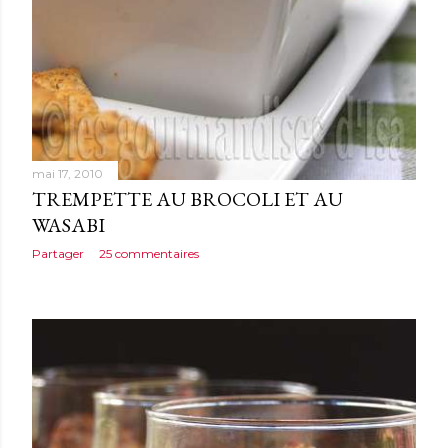
mai 17, 2010
TREMPETTE AU BROCOLI ET AU
WASABI
Partager
25 commentaires