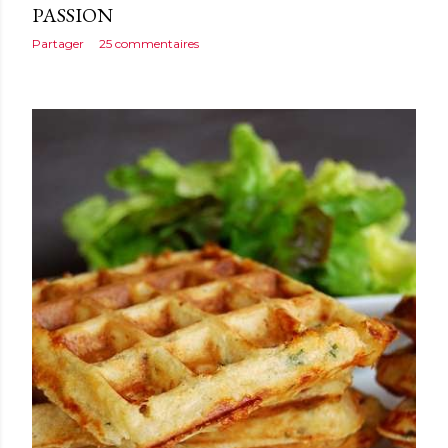
PASSION
Partager
25 commentaires