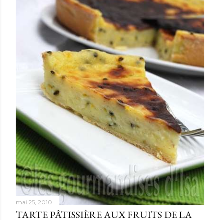
mai 25, 2010
TARTE PÂTISSIÈRE AUX FRUITS DE LA