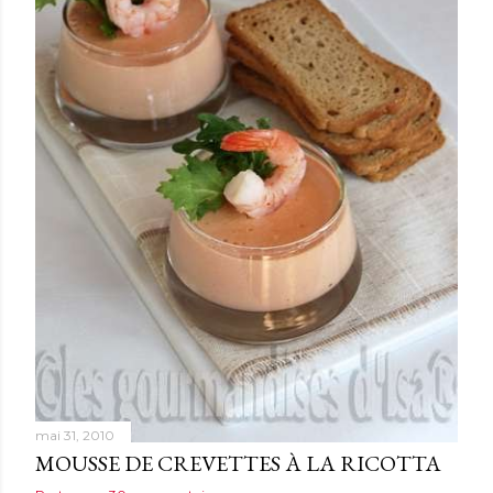
e
s
mai 31, 2010
MOUSSE DE CREVETTES À LA RICOTTA