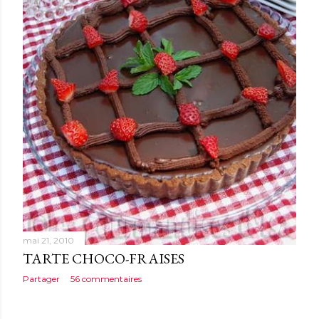
mai 21, 2010
TARTE CHOCO-FRAISES
Partager
56 commentaires