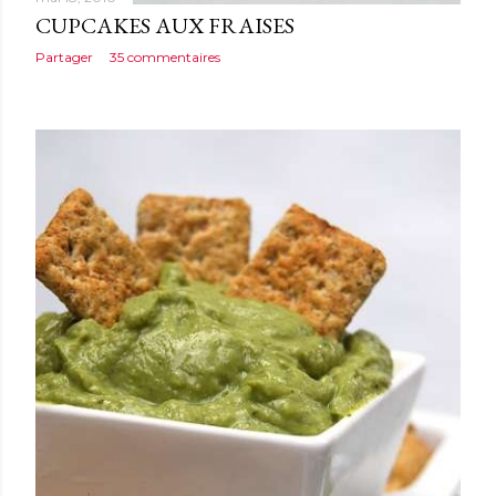
CUPCAKES AUX FRAISES
Partager
35 commentaires