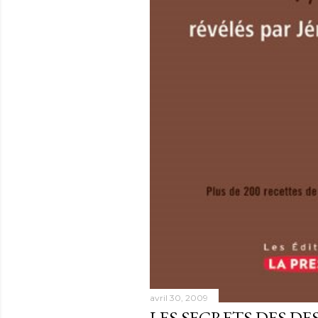
avril 30, 2009
LES SECRETS DES DE