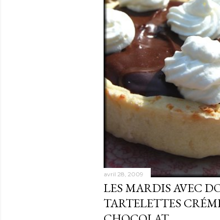
avril 28, 2009
LES MARDIS AVEC D
TARTELETTES CRÉM
CHOCOLAT