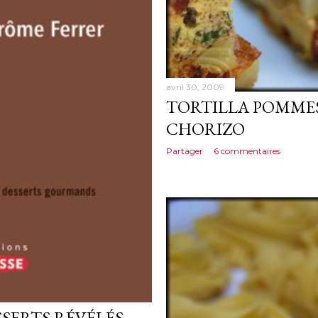
avril 30, 2009
TORTILLA POMMES
CHORIZO
Partager
6 commentaires
SSERTS RÉVÉLÉS