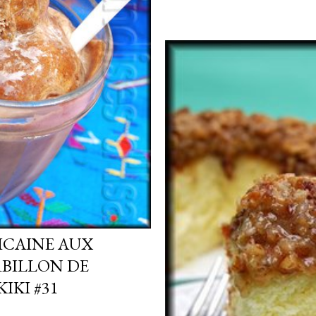
ICAINE AUX
BILLON DE
IKI #31