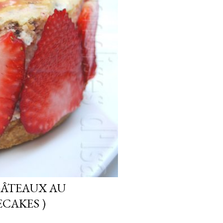
GÂTEAUX AU
CAKES )