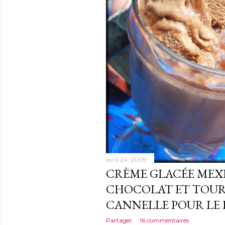
avril 24, 2009
CRÈME GLACÉE MEX
CHOCOLAT ET TOUR
CANNELLE POUR LE K
Partager
16 commentaires