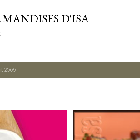
Passer au contenu principal
MANDISES D'ISA
S
l, 2009