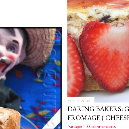
avril 27, 2009
DARING BAKERS: 
FROMAGE ( CHEESE
Partager
33 commentaires