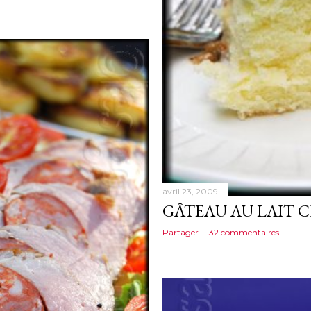
avril 23, 2009
GÂTEAU AU LAIT 
Partager
32 commentaires