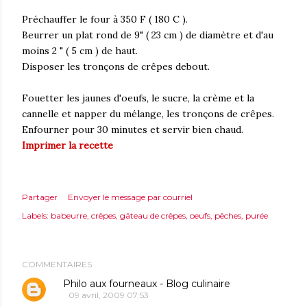
Préchauffer le four à 350 F ( 180 C ).
Beurrer un plat rond de 9" ( 23 cm ) de diamètre et d'au
moins 2 " ( 5 cm ) de haut.
Disposer les tronçons de crêpes debout.
Fouetter les jaunes d'oeufs, le sucre, la crème et la
cannelle et napper du mélange, les tronçons de crêpes.
Enfourner pour 30 minutes et servir bien chaud.
Imprimer la recette
Partager
Envoyer le message par courriel
Labels:
babeurre
crêpes
gâteau de crêpes
oeufs
pêches
purée
COMMENTAIRES
Philo aux fourneaux - Blog culinaire
09 avril, 2009 07:53