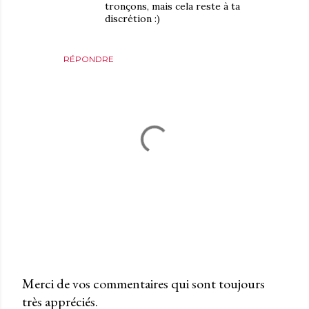
tronçons, mais cela reste à ta
discrétion :)
RÉPONDRE
Merci de vos commentaires qui sont toujours
très appréciés.
P