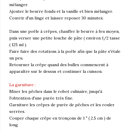
mélanger.
Ajouter le beurre fondu et la vanille et bien mélanger.
Couvrir d'un linge et laisser reposer 30 minutes.
Dans une poêle à crêpes, chauffer le beurre à feu moyen,
puis verser une petite louche de pâte ( environ 1/2 tasse
( 125 ml ).
Faire faire des rotations à la poêle afin que la pâte s'étale
un peu.
Retourner la crêpe quand des bulles commencent à
apparaître sur le dessus et continuer la cuisson.
La garniture :
Mixer les pêches dans le robot culinaire, jusqu'à
l'obtention d'une purée très fine.
Garniture les crêpes de purée de pêches et les rouler
serrées.
Couper chaque crêpe en tronçons de 1 " ( 2,5 cm ) de
long