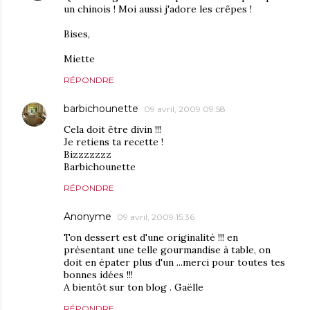
un chinois ! Moi aussi j'adore les crêpes !
Bises,
Miette
RÉPONDRE
barbichounette
09 avril, 2009 09:58
Cela doit être divin !!!
Je retiens ta recette !
Bizzzzzzz
Barbichounette
RÉPONDRE
Anonyme
09 avril, 2009 15:36
Ton dessert est d'une originalité !!! en
présentant une telle gourmandise à table, on
doit en épater plus d'un ...merci pour toutes tes
bonnes idées !!!
A bientôt sur ton blog . Gaëlle
RÉPONDRE