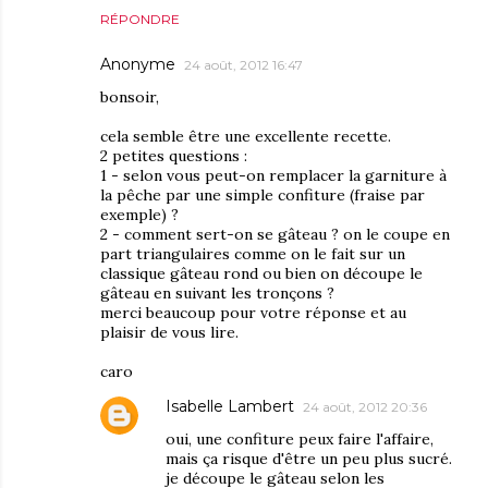
RÉPONDRE
Anonyme
24 août, 2012 16:47
bonsoir,
cela semble être une excellente recette.
2 petites questions :
1 - selon vous peut-on remplacer la garniture à
la pêche par une simple confiture (fraise par
exemple) ?
2 - comment sert-on se gâteau ? on le coupe en
part triangulaires comme on le fait sur un
classique gâteau rond ou bien on découpe le
gâteau en suivant les tronçons ?
merci beaucoup pour votre réponse et au
plaisir de vous lire.
caro
Isabelle Lambert
24 août, 2012 20:36
oui, une confiture peux faire l'affaire,
mais ça risque d'être un peu plus sucré.
je découpe le gâteau selon les