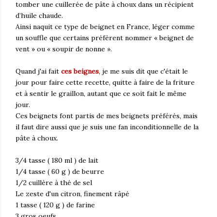
tomber une cuillerée de pâte à choux dans un récipient
d’huile chaude.
Ainsi naquit ce type de beignet en France, léger comme
un souffle que certains préfèrent nommer « beignet de
vent » ou « soupir de nonne ».
Quand j'ai fait
ces beignes
, je me suis dit que c'était le
jour pour faire cette recette, quitte à faire de la friture
et à sentir le graillon, autant que ce soit fait le même
jour.
Ces beignets font partis de mes beignets préférés, mais
il faut dire aussi que je suis une fan inconditionnelle de la
pâte à choux.
3/4 tasse ( 180 ml ) de lait
1/4 tasse ( 60 g ) de beurre
1/2 cuillère à thé de sel
Le zeste d'un citron, finement râpé
1 tasse ( 120 g ) de farine
3 gros oeufs