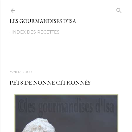
Passer au contenu principal
LES GOURMANDISES D'ISA
INDEX DES RECETTES
avril 17, 2009
PETS DE NONNE CITRONNÉS