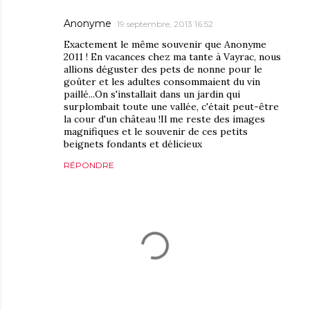
Anonyme
19 septembre, 2013 16:52
Exactement le même souvenir que Anonyme
2011 ! En vacances chez ma tante à Vayrac, nous
allions déguster des pets de nonne pour le
goûter et les adultes consommaient du vin
paillé...On s'installait dans un jardin qui
surplombait toute une vallée, c'était peut-être
la cour d'un château !Il me reste des images
magnifiques et le souvenir de ces petits
beignets fondants et délicieux
RÉPONDRE