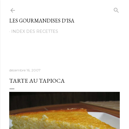
Passer au contenu principal
LES GOURMANDISES D'ISA
INDEX DES RECETTES
décembre 16, 2007
TARTE AU TAPIOCA