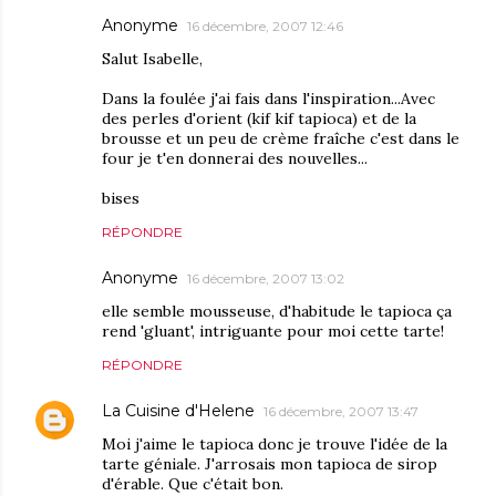
Anonyme
16 décembre, 2007 12:46
Salut Isabelle,
Dans la foulée j'ai fais dans l'inspiration...Avec
des perles d'orient (kif kif tapioca) et de la
brousse et un peu de crème fraîche c'est dans le
four je t'en donnerai des nouvelles...
bises
RÉPONDRE
Anonyme
16 décembre, 2007 13:02
elle semble mousseuse, d'habitude le tapioca ça
rend 'gluant', intriguante pour moi cette tarte!
RÉPONDRE
La Cuisine d'Helene
16 décembre, 2007 13:47
Moi j'aime le tapioca donc je trouve l'idée de la
tarte géniale. J'arrosais mon tapioca de sirop
d'érable. Que c'était bon.