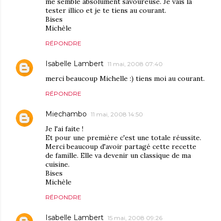
me semble absolument savoureuse. Je vais la
tester illico et je te tiens au courant.
Bises
Michèle
RÉPONDRE
Isabelle Lambert
11 mai, 2008 07:40
merci beaucoup Michelle :) tiens moi au courant.
RÉPONDRE
Miechambo
11 mai, 2008 14:50
Je l'ai faite !
Et pour une première c'est une totale réussite.
Merci beaucoup d'avoir partagé cette recette
de famille. Elle va devenir un classique de ma
cuisine.
Bises
Michèle
RÉPONDRE
Isabelle Lambert
15 mai, 2008 09:26