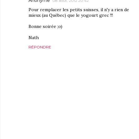
Anonyme
08 août, 2012 20:42
Pour remplacer les petits suisses, il n'y a rien de
mieux (au Québec) que le yogourt grec !!!
Bonne soirée ;o)
Nath
RÉPONDRE