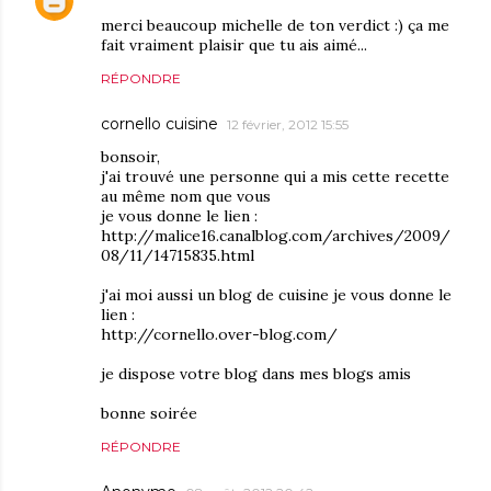
merci beaucoup michelle de ton verdict :) ça me
fait vraiment plaisir que tu ais aimé...
RÉPONDRE
cornello cuisine
12 février, 2012 15:55
bonsoir,
j'ai trouvé une personne qui a mis cette recette
au même nom que vous
je vous donne le lien :
http://malice16.canalblog.com/archives/2009/
08/11/14715835.html
j'ai moi aussi un blog de cuisine je vous donne le
lien :
http://cornello.over-blog.com/
je dispose votre blog dans mes blogs amis
bonne soirée
RÉPONDRE