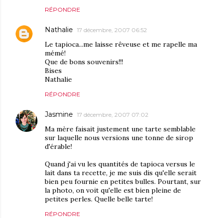
RÉPONDRE
Nathalie
17 décembre, 2007 06:52
Le tapioca...me laisse rêveuse et me rapelle ma
mémé!
Que de bons souvenirs!!!
Bises
Nathalie
RÉPONDRE
Jasmine
17 décembre, 2007 07:02
Ma mère faisait justement une tarte semblable
sur laquelle nous versions une tonne de sirop
d'érable!
Quand j'ai vu les quantités de tapioca versus le
lait dans ta recette, je me suis dis qu'elle serait
bien peu fournie en petites bulles. Pourtant, sur
la photo, on voit qu'elle est bien pleine de
petites perles. Quelle belle tarte!
RÉPONDRE