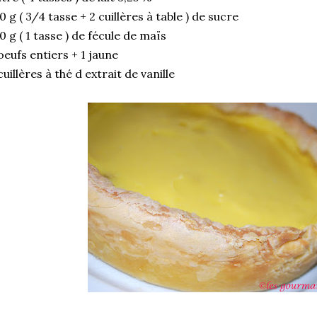
0 g ( 3/4 tasse + 2 cuillères à table ) de sucre
0 g ( 1 tasse ) de fécule de maïs
oeufs entiers + 1 jaune
cuillères à thé d extrait de vanille