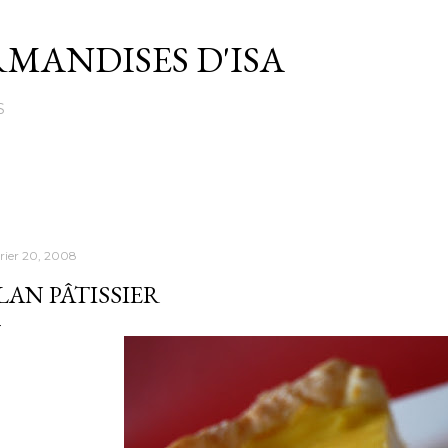
Passer au contenu principal
MANDISES D'ISA
S
vrier 20, 2008
LAN PÂTISSIER