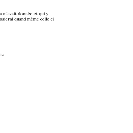
a m'avait donnée et qui y
ssaierai quand même celle ci
biz