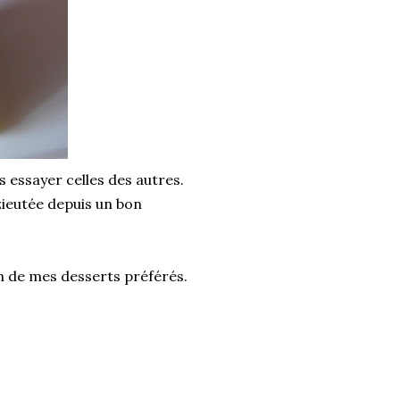
as essayer celles des autres.
 zieutée depuis un bon
n de mes desserts préférés.