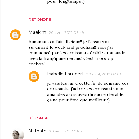
pour longtemps :)
RÉPONDRE
Maekim
20 avril, 2012 06:49
hummmm ca l'air dlicieux!! je l'essaierai
surement le week end prochain!!! moi j'ai
commencé par les croissants érable et amande
avec la frangipane dedans! C'est troooop
cochon!
Isabelle Lambert
20 avril, 2012 07:06
je vais les faire cette fin de semaine ces
croissants, j'adore les croissants aux
amandes alors avec du sucre d'érable,
ça ne peut être que meilleur :)
RÉPONDRE
Nathalie
20 avril, 2012 06:52