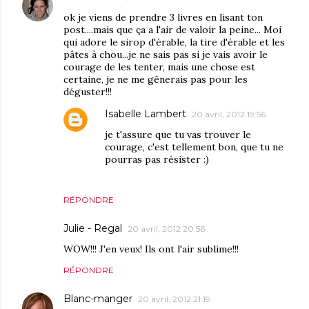
ok je viens de prendre 3 livres en lisant ton
post....mais que ça a l'air de valoir la peine... Moi
qui adore le sirop d'érable, la tire d'érable et les
pâtes à chou...je ne sais pas si je vais avoir le
courage de les tenter, mais une chose est
certaine, je ne me gênerais pas pour les
déguster!!!
Isabelle Lambert
20 avril, 2012 19:56
je t'assure que tu vas trouver le
courage, c'est tellement bon, que tu ne
pourras pas résister :)
RÉPONDRE
Julie - Regal
20 avril, 2012 20:56
WOW!!! J'en veux! Ils ont l'air sublime!!!
RÉPONDRE
Blanc-manger
20 avril, 2012 21:19