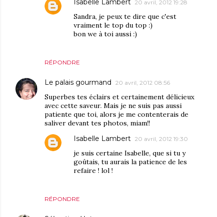
Isabelle Lambert
20 avril, 2012 19:28
Sandra, je peux te dire que c'est
vraiment le top du top :)
bon we à toi aussi :)
RÉPONDRE
Le palais gourmand
20 avril, 2012 08:56
Superbes tes éclairs et certainement délicieux
avec cette saveur. Mais je ne suis pas aussi
patiente que toi, alors je me contenterais de
saliver devant tes photos, miam!!
Isabelle Lambert
20 avril, 2012 19:30
je suis certaine Isabelle, que si tu y
goûtais, tu aurais la patience de les
refaire ! lol !
RÉPONDRE