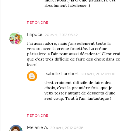
merci Rosa :) la crème pâtissière est
absolument fabuleuse :)
RÉPONDRE
Lilipuce
20 avril, 2012 05:42
J'ai aussi adoré, mais j'ai seulement testé la
version avec la crème fouettée. La crème
pâtissière a l'air tout aussi décadente! C'est vrai
que c'est très difficile de faire des choix dans ce
livre!
Isabelle Lambert
20 avril, 2012 07:00
c'est vraiment difficile de faire des
choix, c'est la première fois, que je
veux tester autant de desserts d'une
seul coup. Tout à l'air fantastique !
RÉPONDRE
Melanie A.
20 avril, 2012 06:38