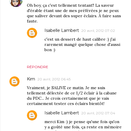
Oh boy, ça c'est tellement tentant!! La saveur
d'érable étant une de mes préférées je ne peux
que saliver devant des super éclairs. À faire sans
faute.
Isabelle Lambert
20 avril, 2012 07:02
c'est un dessert de haut calibre :) j'ai
rarement mangé quelque chose d'aussi
bon :)
RÉPONDRE
Kim
20 avril, 2012 06:45
Vraiment, je SALIVE ce matin. Je me suis
tellement délectée de ce 1/2 éclair à la cabane
du PDC... Je crois certainement que je vais
certainement tester ces éclairs bientôt!
Isabelle Lambert
20 avril, 2012 07:04
merci Kim :) je pense qu'une fois qu'on
y a goûté une fois, ça reste en mémoire