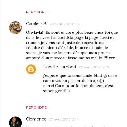
RÉPONDRE
Caroline B.
20 avril, 2012 09:26
Oh-la-la!!! Ils sont encore plus beau chez toi que
dans le livre! J'ai coché la page la page aussi et
comme je viens tout juste de recevoir ma
récolte de sirop d'érable, beurre et pain de
sucre, je vais me lancer... dès que mon pouce
amputé d'un morceau fasse moins mal lol!!!!! xxx
Isabelle Lambert
20 avril, 2012 19:37
j'espère que ta commande était grosse
car tu vas en passer du sirop :)))
merci Caro pour le compliment, c'est
super gentil :)
RÉPONDRE
Clemence
20 avril, 2012 12:14