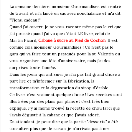
La semaine dernière, monsieur Gourmandises est rentré
du travail, et m'a lancé un sac avec nonchalance et m'a dit:
"Tiens, cadeau !"
Quand j'ai ouvert, je ne vous raconte même pas le cri que
j'ai poussé quand j'ai vu que c'était LE livre, celui de
Martin Picard,
Cabane à sucre au Pied de Cochon
. Il est
comme cela monsieur Gourmandises ! Ce n'est pas le
gars qui va faire tout un pataquès pour la st-Valentin ou
vous organiser une fête d'anniversaire, mais j'ai des
surprises toute l'année.
Dans les jours qui ont suivi, je n'ai pas fait grand chose à
part lire et m'informer sur la fabrication, la
transformation et la dégustation du sirop d'érable.
Ce livre, c'est vraiment quelque chose ! Les recettes sont
illustrées par des plans par plans et c'est très bien
expliqué. J'y ai même trouvé la recette de chou farci que
j'avais dégusté à la cabane et que j'avais adoré.
En attendant, je peux dire que la partie "desserts" a été
consultée plus que de raison, je n'arrivais pas à me