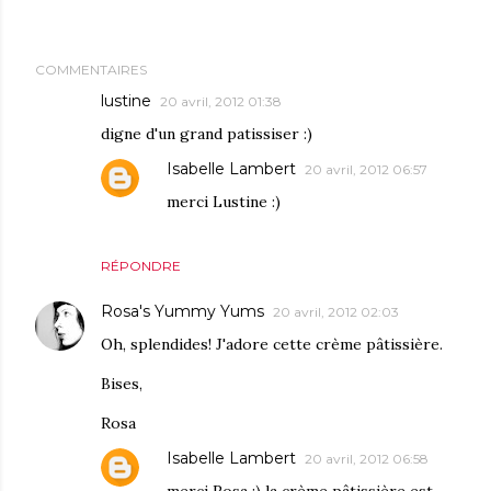
COMMENTAIRES
lustine
20 avril, 2012 01:38
digne d'un grand patissiser :)
Isabelle Lambert
20 avril, 2012 06:57
merci Lustine :)
RÉPONDRE
Rosa's Yummy Yums
20 avril, 2012 02:03
Oh, splendides! J'adore cette crème pâtissière.
Bises,
Rosa
Isabelle Lambert
20 avril, 2012 06:58