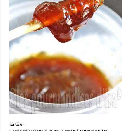
La tire :
Dans une casserole, cuire le sirop à feu moyen-vif