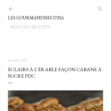
Passer au contenu principal
LES GOURMANDISES D'ISA
INDEX DES RECETTES
avril 20, 2012
ÉCLAIRS À L'ÉRABLE FAÇON CABANE À
SUCRE PDC