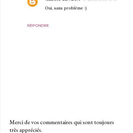
Oui, sans problème :)
RÉPONDRE
Merci de vos commentaires qui sont toujours
très appréciés.
P