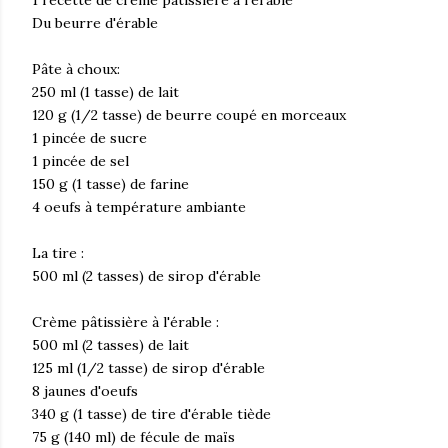
1 recette de crème pâtissière à l'érable
Du beurre d'érable
Pâte à choux:
250 ml (1 tasse) de lait
120 g (1/2 tasse) de beurre coupé en morceaux
1 pincée de sucre
1 pincée de sel
150 g (1 tasse) de farine
4 oeufs à température ambiante
La tire :
500 ml (2 tasses) de sirop d'érable
Crème pâtissière à l'érable :
500 ml (2 tasses) de lait
125 ml (1/2 tasse) de sirop d'érable
8 jaunes d'oeufs
340 g (1 tasse) de tire d'érable tiède
75 g (140 ml) de fécule de maïs