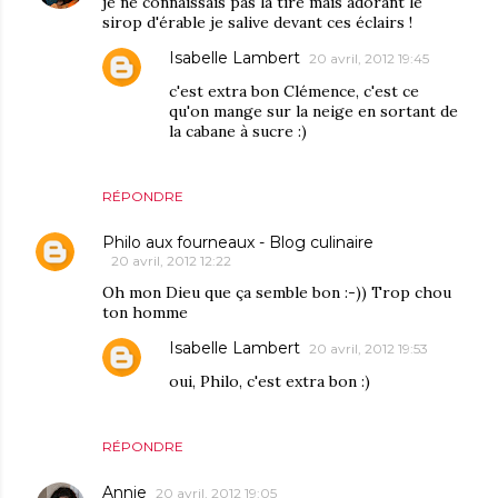
je ne connaissais pas la tire mais adorant le
sirop d'érable je salive devant ces éclairs !
Isabelle Lambert
20 avril, 2012 19:45
c'est extra bon Clémence, c'est ce
qu'on mange sur la neige en sortant de
la cabane à sucre :)
RÉPONDRE
Philo aux fourneaux - Blog culinaire
20 avril, 2012 12:22
Oh mon Dieu que ça semble bon :-)) Trop chou
ton homme
Isabelle Lambert
20 avril, 2012 19:53
oui, Philo, c'est extra bon :)
RÉPONDRE
Annie
20 avril, 2012 19:05