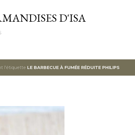
Passer au contenu principal
MANDISES D'ISA
S
t l'étiquette
LE BARBECUE À FUMÉE RÉDUITE PHILIPS