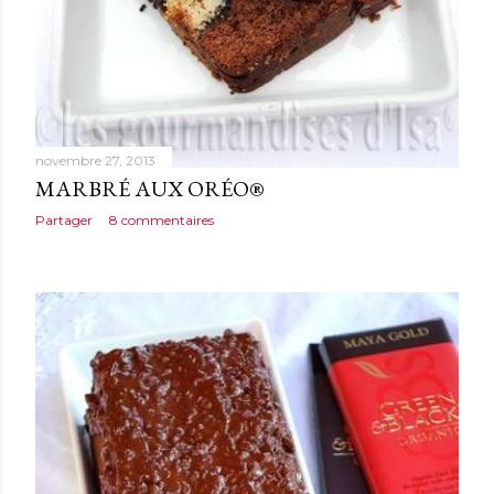
novembre 27, 2013
MARBRÉ AUX ORÉO®
Partager
8 commentaires