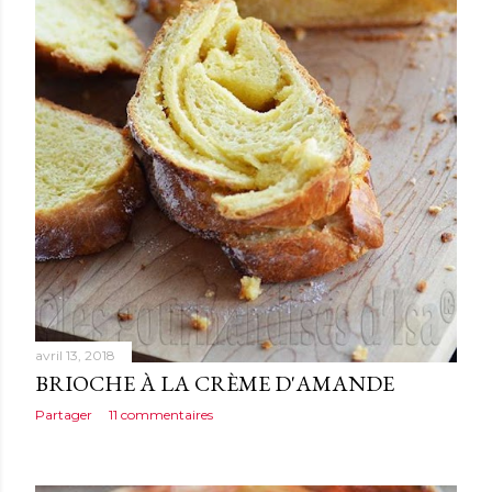
avril 13, 2018
BRIOCHE À LA CRÈME D'AMANDE
Partager
11 commentaires