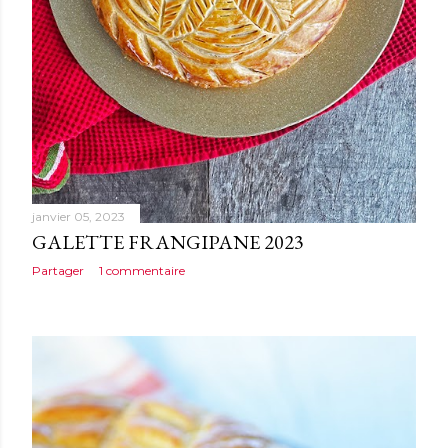
janvier 05, 2023
GALETTE FRANGIPANE 2023
Partager
1 commentaire