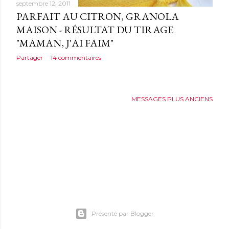
septembre 12, 2011
PARFAIT AU CITRON, GRANOLA
MAISON - RÉSULTAT DU TIRAGE
"MAMAN, J'AI FAIM"
Partager
14 commentaires
MESSAGES PLUS ANCIENS
Présenté par Blogger