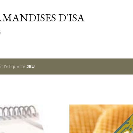
Passer au contenu principal
MANDISES D'ISA
S
t l'étiquette
JEU