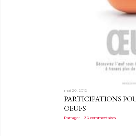
mai 20, 2012
PARTICIPATIONS PO
OEUFS
Partager
30 commentaires