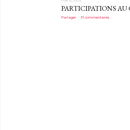
mai 12, 2012
PARTICIPATIONS AU
Partager
31 commentaires