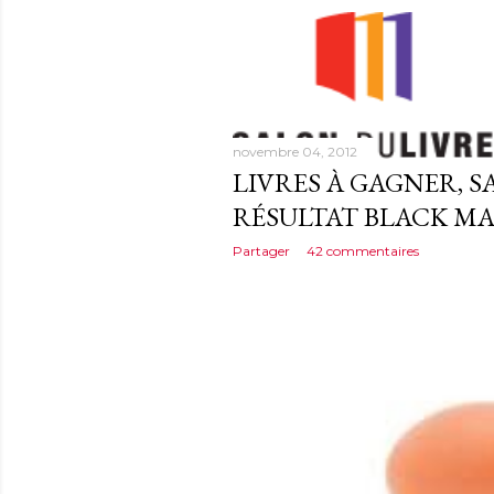
novembre 04, 2012
LIVRES À GAGNER, S
RÉSULTAT BLACK M
Partager
42 commentaires