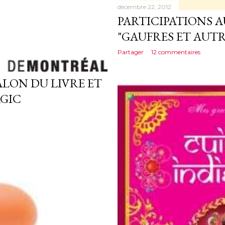
décembre 22, 2012
PARTICIPATIONS 
"GAUFRES ET AUTR
Partager
12 commentaires
ALON DU LIVRE ET
AGIC