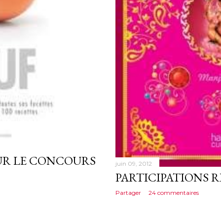
UR LE CONCOURS
juin 09, 2012
PARTICIPATIONS R
Partager
24 commentaires