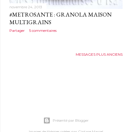
novembre 24, 2013
#METROSANTE : GRANOLA MAISON
MULTIGRAINS
Partager
5 commentaires
MESSAGES PLUS ANCIENS
Présenté par Blogger
Images de thèmes créées par
Gintare Marcel