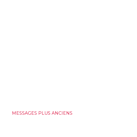
MESSAGES PLUS ANCIENS