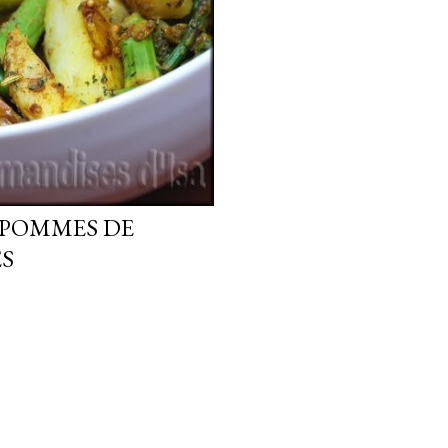
 POMMES DE
ES