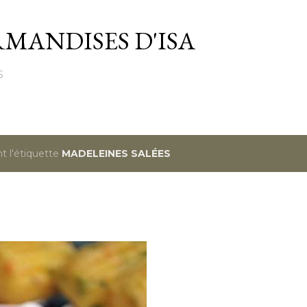
Passer au contenu principal
MANDISES D'ISA
S
t l'étiquette
MADELEINES SALÉES