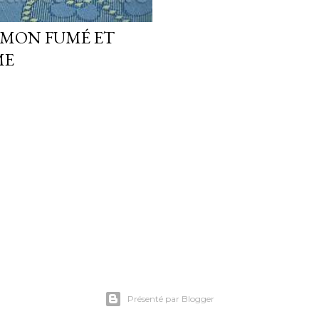
UMON FUMÉ ET
ME
Présenté par Blogger