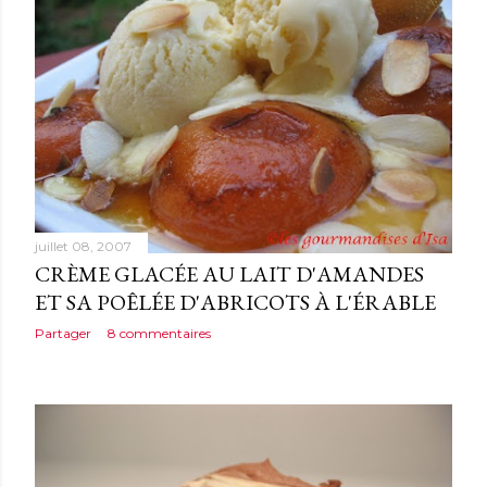
juillet 08, 2007
CRÈME GLACÉE AU LAIT D'AMANDES
ET SA POÊLÉE D'ABRICOTS À L'ÉRABLE
Partager
8 commentaires