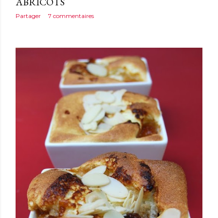
ABRICOTS
Partager
7 commentaires