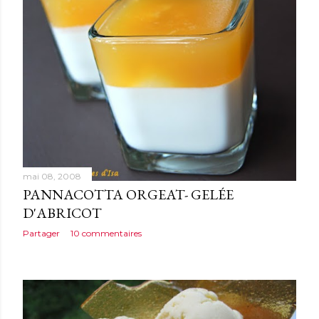
mai 08, 2008
PANNACOTTA ORGEAT- GELÉE
D'ABRICOT
Partager
10 commentaires