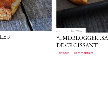
décembre 14, 2014
BLEU
#LMDBLOGGER :SA
DE CROISSANT
Partager
1 commentaire