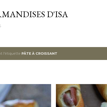
Passer au contenu principal
MANDISES D'ISA
S
t l'étiquette
PÂTE À CROISSANT