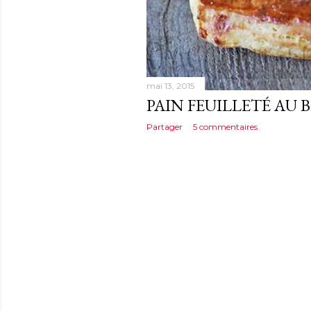
mai 13, 2015
PAIN FEUILLETÉ AU 
Partager
5 commentaires