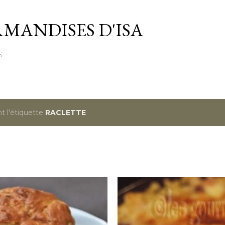
Passer au contenu principal
MANDISES D'ISA
S
t l'étiquette
RACLETTE