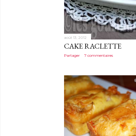
août 13, 2012
CAKE RACLETTE
Partager
7 commentaires