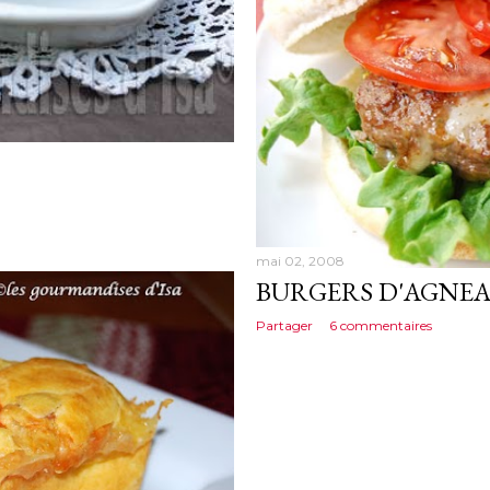
mai 02, 2008
BURGERS D'AGNEA
Partager
6 commentaires