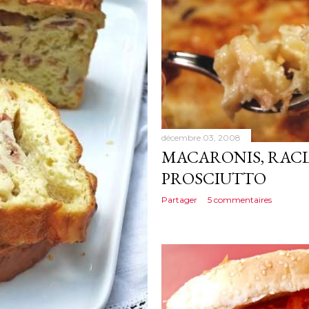
décembre 03, 2008
MACARONIS, RACL
PROSCIUTTO
Partager
5 commentaires