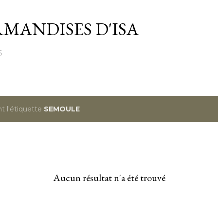
Passer au contenu principal
MANDISES D'ISA
S
t l'étiquette
SEMOULE
Aucun résultat n'a été trouvé