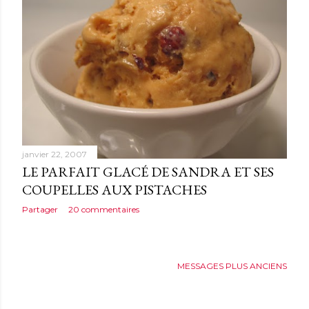
janvier 22, 2007
LE PARFAIT GLACÉ DE SANDRA ET SES
COUPELLES AUX PISTACHES
Partager
20 commentaires
MESSAGES PLUS ANCIENS