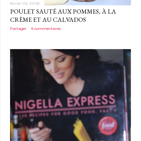
février 06, 2008
POULET SAUTÉ AUX POMMES, À LA
CRÈME ET AU CALVADOS
Partager
6 commentaires