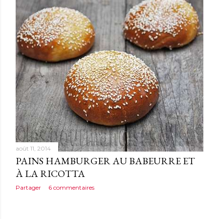
août 11, 2014
PAINS HAMBURGER AU BABEURRE ET
À LA RICOTTA
Partager
6 commentaires