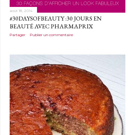
août 18, 2014
#30DAYSOFBEAUTY :30 JOURS EN
BEAUTÉ AVEC PHARMAPRIX
Partager
Publier un commentaire