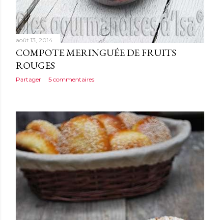
août 13, 2014
COMPOTE MERINGUÉE DE FRUITS
ROUGES
Partager
5 commentaires