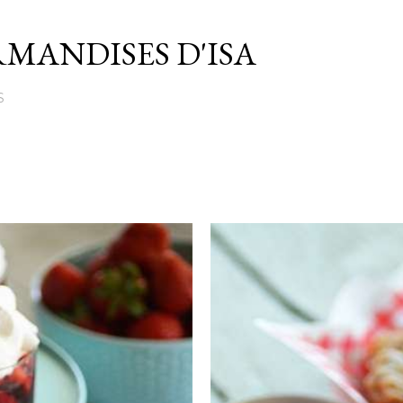
Passer au contenu principal
MANDISES D'ISA
S