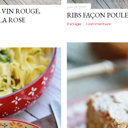
juin 21, 2017
E VIN ROUGE,
RIBS FAÇON POULE
LA ROSE
Partager
1 commentaire