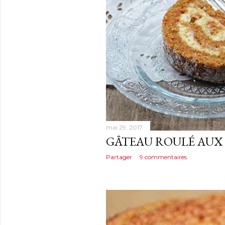
mai 29, 2017
GÂTEAU ROULÉ AUX
Partager
9 commentaires