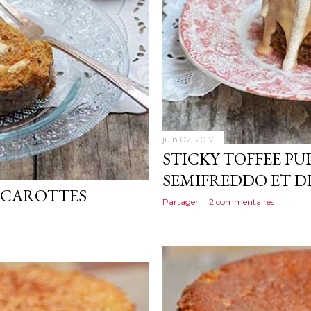
juin 02, 2017
STICKY TOFFEE PU
SEMIFREDDO ET 
 CAROTTES
Partager
2 commentaires