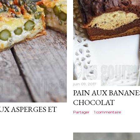
juin 09, 2017
PAIN AUX BANANE
CHOCOLAT
UX ASPERGES ET
Partager
1 commentaire