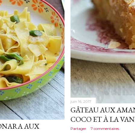
juin 16, 2017
GÂTEAU AUX AMAN
COCO ET À LA VAN
ONARA AUX
Partager
7 commentaires