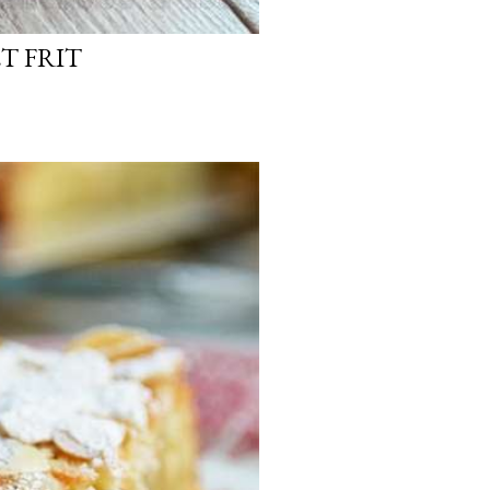
T FRIT