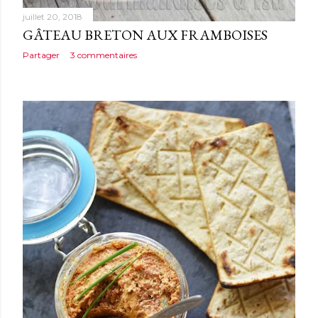
juillet 20, 2018
GÂTEAU BRETON AUX FRAMBOISES
Partager
3 commentaires