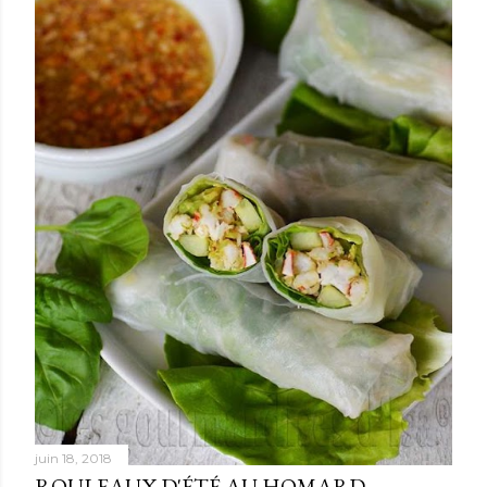
juin 18, 2018
ROULEAUX D'ÉTÉ AU HOMARD