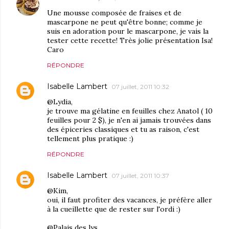
Une mousse composée de fraises et de
mascarpone ne peut qu'être bonne; comme je
suis en adoration pour le mascarpone, je vais la
tester cette recette! Très jolie présentation Isa!
Caro
RÉPONDRE
Isabelle Lambert
07 juillet, 2011 10:32
@Lydia,
je trouve ma gélatine en feuilles chez Anatol ( 10
feuilles pour 2 $), je n'en ai jamais trouvées dans
des épiceries classiques et tu as raison, c'est
tellement plus pratique :)
RÉPONDRE
Isabelle Lambert
07 juillet, 2011 10:37
@Kim,
oui, il faut profiter des vacances, je préfère aller
à la cueillette que de rester sur l'ordi :)
@Palais des lys,