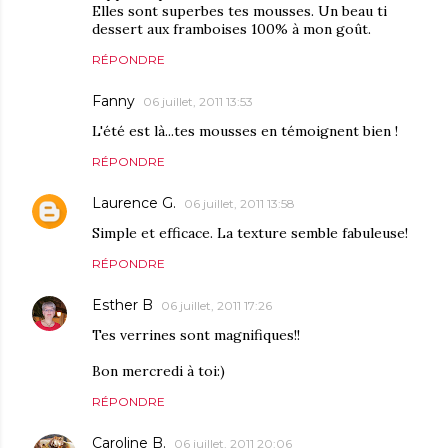
Elles sont superbes tes mousses. Un beau ti
dessert aux framboises 100% à mon goût.
RÉPONDRE
Fanny
06 juillet, 2011 13:53
L'été est là...tes mousses en témoignent bien !
RÉPONDRE
Laurence G.
06 juillet, 2011 13:58
Simple et efficace. La texture semble fabuleuse!
RÉPONDRE
Esther B
06 juillet, 2011 17:26
Tes verrines sont magnifiques!!
Bon mercredi à toi:)
RÉPONDRE
Caroline B.
06 juillet, 2011 20:06