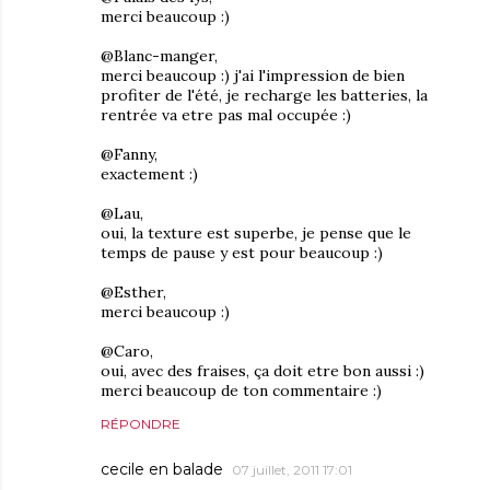
merci beaucoup :)
@Blanc-manger,
merci beaucoup :) j'ai l'impression de bien
profiter de l'été, je recharge les batteries, la
rentrée va etre pas mal occupée :)
@Fanny,
exactement :)
@Lau,
oui, la texture est superbe, je pense que le
temps de pause y est pour beaucoup :)
@Esther,
merci beaucoup :)
@Caro,
oui, avec des fraises, ça doit etre bon aussi :)
merci beaucoup de ton commentaire :)
RÉPONDRE
cecile en balade
07 juillet, 2011 17:01