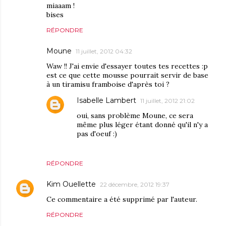
miaaam !
bises
RÉPONDRE
Moune
11 juillet, 2012 04:32
Waw !! J'ai envie d'essayer toutes tes recettes :p
est ce que cette mousse pourrait servir de base
à un tiramisu framboise d'après toi ?
Isabelle Lambert
11 juillet, 2012 21:02
oui, sans problème Moune, ce sera
même plus léger étant donné qu'il n'y a
pas d'oeuf :)
RÉPONDRE
Kim Ouellette
22 décembre, 2012 19:37
Ce commentaire a été supprimé par l'auteur.
RÉPONDRE