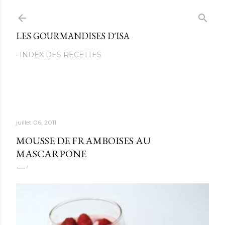
Passer au contenu principal
LES GOURMANDISES D'ISA
INDEX DES RECETTES
juillet 06, 2011
MOUSSE DE FRAMBOISES AU
MASCARPONE