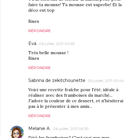
faire ta mousse! Ta mousse est superbe! Et la
déco est top
Bises
RÉPONDRE
Eva
06 juillet, 2011 04:53
Très belle mousse !
Bises
RÉPONDRE
Sabrina de zekitchounette
06 juillet, 2011 05:44
Voici une recette fraîche pour l'été, idéale à
réaliser avec des framboises du marché...
J'adore la couleur de ce dessert, et n'hésiterai
pas à le présenter à mes amis...
RÉPONDRE
Melanie A.
06 juillet, 2011 06:39
Déjà les framboises? C'est vrai que mes