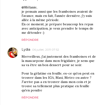
@Mélanie,
je pensais aussi que les framboises avaient de
l'avance, mais en fait, l'année dernière, j'y suis
allée à la même période.
En ce moment, je prépare beaucoup les repas
avec anticipation, je veux prendre le temps de
me détendre :)
RÉPONDRE
Lydia
06 juillet, 2011 07:52
Merveilleux, j'ai justement des framboises et de
la mascarpone dans mon frigidaire, je sens que
sa va être un bon dessert pour se soir.
Pour la gélatine en feuille, es-ce qu'on peut en
trouver dans les IGA, Maxi, Metro ou autre ?
J'arrive pas a en trouver dans mon coin et je
trouve sa tellement plus pratique en feuille
qu'en poudre
RÉPONDRE