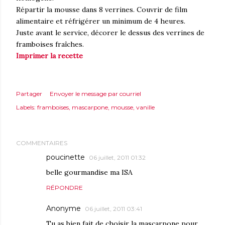
Répartir la mousse dans 8 verrines. Couvrir de film
alimentaire et réfrigérer un minimum de 4 heures.
Juste avant le service, décorer le dessus des verrines de
framboises fraîches.
Imprimer la recette
Partager
Envoyer le message par courriel
Labels:
framboises
mascarpone
mousse
vanille
COMMENTAIRES
poucinette
06 juillet, 2011 01:32
belle gourmandise ma ISA
RÉPONDRE
Anonyme
06 juillet, 2011 03:41
Tu as bien fait de choisir la mascarpone pour