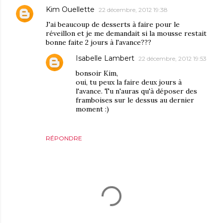
Kim Ouellette
22 décembre, 2012 19:38
J'ai beaucoup de desserts à faire pour le
réveillon et je me demandait si la mousse restait
bonne faite 2 jours à l'avance???
Isabelle Lambert
22 décembre, 2012 19:53
bonsoir Kim,
oui, tu peux la faire deux jours à
l'avance. Tu n'auras qu'à déposer des
framboises sur le dessus au dernier
moment :)
RÉPONDRE