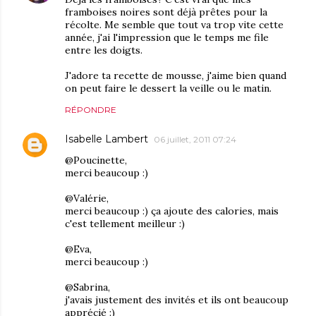
framboises noires sont déjà prêtes pour la
récolte. Me semble que tout va trop vite cette
année, j'ai l'impression que le temps me file
entre les doigts.
J'adore ta recette de mousse, j'aime bien quand
on peut faire le dessert la veille ou le matin.
RÉPONDRE
Isabelle Lambert
06 juillet, 2011 07:24
@Poucinette,
merci beaucoup :)
@Valérie,
merci beaucoup :) ça ajoute des calories, mais
c'est tellement meilleur :)
@Eva,
merci beaucoup :)
@Sabrina,
j'avais justement des invités et ils ont beaucoup
apprécié :)