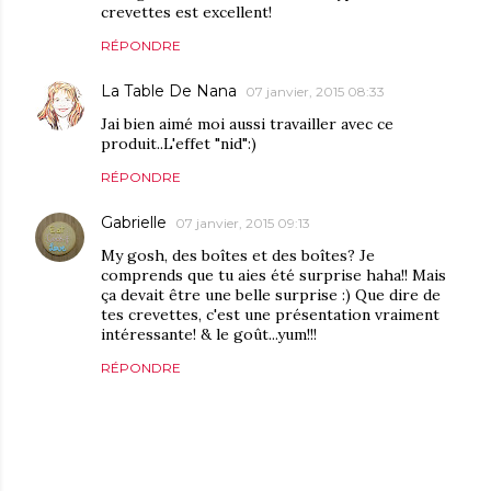
crevettes est excellent!
RÉPONDRE
La Table De Nana
07 janvier, 2015 08:33
Jai bien aimé moi aussi travailler avec ce
produit..L'effet "nid":)
RÉPONDRE
Gabrielle
07 janvier, 2015 09:13
My gosh, des boîtes et des boîtes? Je
comprends que tu aies été surprise haha!! Mais
ça devait être une belle surprise :) Que dire de
tes crevettes, c'est une présentation vraiment
intéressante! & le goût...yum!!!
RÉPONDRE