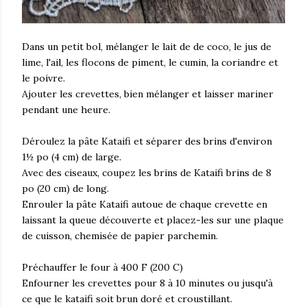
Dans un petit bol, mélanger le lait de de coco, le jus de
lime, l'ail, les flocons de piment, le cumin, la coriandre et
le poivre.
Ajouter les crevettes, bien mélanger et laisser mariner
pendant une heure.
Déroulez la pâte Kataifi et séparer des brins d'environ
1½ po (4 cm) de large.
Avec des ciseaux, coupez les brins de Kataifi brins de 8
po (20 cm) de long.
Enrouler la pâte Kataifi autoue de chaque crevette en
laissant la queue découverte et placez-les sur une plaque
de cuisson, chemisée de papier parchemin.
Préchauffer le four à 400 F (200 C)
Enfourner les crevettes pour 8 à 10 minutes ou jusqu'à
ce que le kataifi soit brun doré et croustillant.