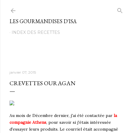
Passer au contenu principal
LES GOURMANDISES D'ISA
INDEX DES RECETTES
janvier 07, 2015
CREVETTES OURAGAN
Au mois de Décembre dernier, j'ai été contactée par
la
compagnie Athens
, pour savoir si j'étais intéressée
d'essayer leurs produits. Le courriel était accompagné