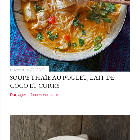
novembre 07, 2021
SOUPE THAÏE AU POULET, LAIT DE
COCO ET CURRY
Partager
1 commentaire