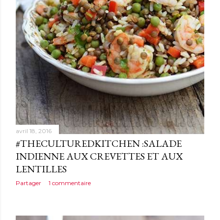
avril 18, 2016
#THECULTUREDKITCHEN :SALADE
INDIENNE AUX CREVETTES ET AUX
LENTILLES
Partager
1 commentaire