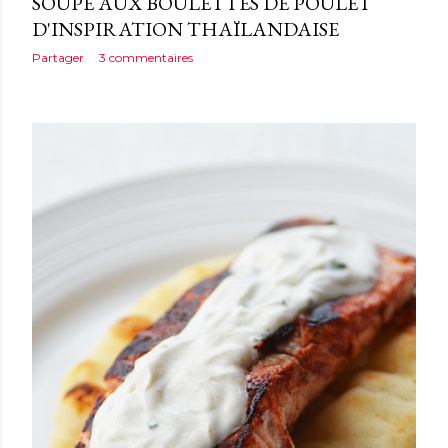
SOUPE AUX BOULETTES DE POULET
D'INSPIRATION THAÏLANDAISE
Partager
3 commentaires