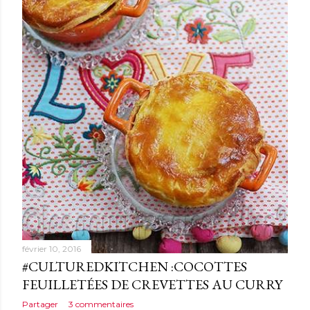
février 10, 2016
#CULTUREDKITCHEN :COCOTTES
FEUILLETÉES DE CREVETTES AU CURRY
Partager
3 commentaires