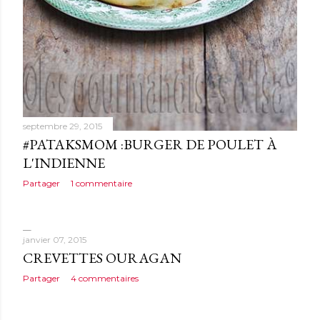
septembre 29, 2015
#PATAKSMOM :BURGER DE POULET À
L'INDIENNE
Partager
1 commentaire
janvier 07, 2015
CREVETTES OURAGAN
Partager
4 commentaires