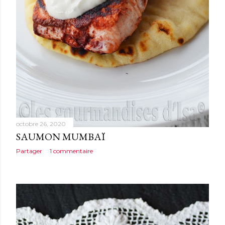
octobre 26, 2020
SAUMON MUMBAÏ
Partager
1 commentaire