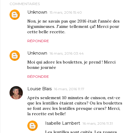
COMMENTAIRES
Unknown
15 mars, 2016 15:40
Non, je ne savais pas que 2016 était l'année des
légumineuses. J'aime tellement ça!! Merci pour
cette belle recette.
RÉPONDRE
Unknown
16 mars, 2016 03:44
Moi qui adore les boulettes, je prend ! Merci
bonne journée
RÉPONDRE
Louise Blais
16 mars, 2016 11:17
Après seulement 10 minutes de cuisson, est-ce
que les lentilles étaient cuites? Ou les boulettes
se font avec les lentilles presque crues? Merci,
la recette est belle!
Isabelle Lambert
16 mars, 2016 11:31
Les lentilles sont cuités. Les rouges