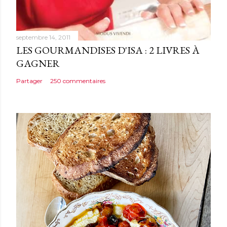
e
septembre 14, 2011
LES GOURMANDISES D'ISA : 2 LIVRES À
GAGNER
Partager
250 commentaires