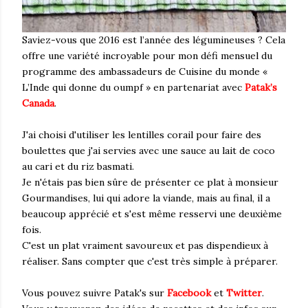
Saviez-vous que 2016 est l’année des légumineuses ? Cela
offre une variété incroyable pour mon défi mensuel du
programme des ambassadeurs de Cuisine du monde «
L’Inde qui donne du oumpf » en partenariat avec
Patak’s
Canada
.
J'ai choisi d'utiliser les lentilles corail pour faire des
boulettes que j'ai servies avec une sauce au lait de coco
au cari et du riz basmati.
Je n'étais pas bien sûre de présenter ce plat à monsieur
Gourmandises, lui qui adore la viande, mais au final, il a
beaucoup apprécié et s'est même resservi une deuxième
fois.
C'est un plat vraiment savoureux et pas dispendieux à
réaliser. Sans compter que c'est très simple à préparer.
Vous pouvez suivre Patak's sur
Facebook
et
Twitter
.