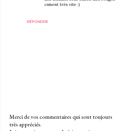
cuisent très vite :)
RÉPONDRE
Merci de vos commentaires qui sont toujours
très appréciés.
P