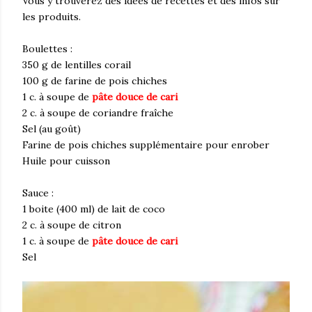
Vous y trouverez des idées de recettes et des infos sur
les produits.
Boulettes :
350 g de lentilles corail
100 g de farine de pois chiches
1 c. à soupe de
pâte douce de cari
2 c. à soupe de coriandre fraîche
Sel (au goût)
Farine de pois chiches supplémentaire pour enrober
Huile pour cuisson
Sauce :
1 boite (400 ml) de lait de coco
2 c. à soupe de citron
1 c. à soupe de
pâte douce de cari
Sel