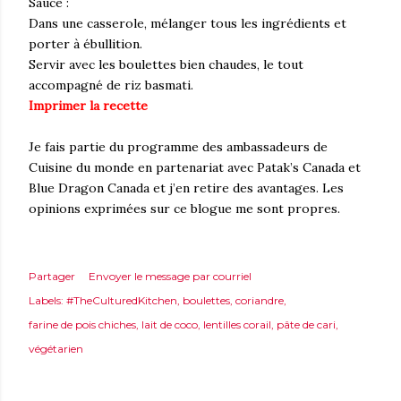
Sauce :
Dans une casserole, mélanger tous les ingrédients et
porter à ébullition.
Servir avec les boulettes bien chaudes, le tout
accompagné de riz basmati.
Imprimer la recette
Je fais partie du programme des ambassadeurs de
Cuisine du monde en partenariat avec Patak’s Canada et
Blue Dragon Canada et j’en retire des avantages. Les
opinions exprimées sur ce blogue me sont propres.
Partager
Envoyer le message par courriel
Labels:
#TheCulturedKitchen
boulettes
coriandre
farine de pois chiches
lait de coco
lentilles corail
pâte de cari
végétarien