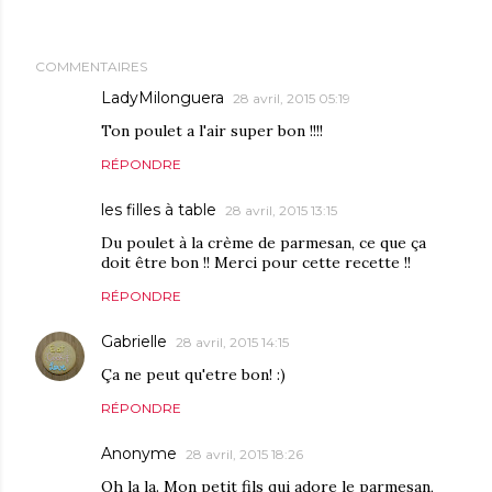
COMMENTAIRES
LadyMilonguera
28 avril, 2015 05:19
Ton poulet a l'air super bon !!!!
RÉPONDRE
les filles à table
28 avril, 2015 13:15
Du poulet à la crème de parmesan, ce que ça
doit être bon !! Merci pour cette recette !!
RÉPONDRE
Gabrielle
28 avril, 2015 14:15
Ça ne peut qu'etre bon! :)
RÉPONDRE
Anonyme
28 avril, 2015 18:26
Oh la la. Mon petit fils qui adore le parmesan,