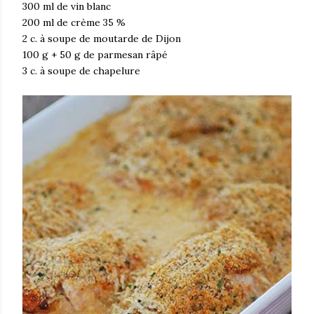
300 ml de vin blanc
200 ml de crème 35 %
2 c. à soupe de moutarde de Dijon
100 g + 50 g de parmesan râpé
3 c. à soupe de chapelure