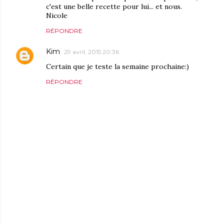
c'est une belle recette pour lui... et nous.
Nicole
RÉPONDRE
Kim
29 avril, 2015 20:36
Certain que je teste la semaine prochaine:)
RÉPONDRE