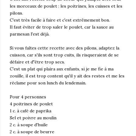
les morceaux de poulet : les poitrines, les cuisses et les
pilons.
C'est très facile à faire et c'est extrêmement bon.
Il faut éviter de trop saler le poulet, car la sauce au
parmesan l'est déjà.
Si vous faîtes cette recette avec des pilons, adaptez la
cuisson, car s'ils sont trop cuits, ils risqueraient de se
défaire et d"être trop secs.
C'est un plat qui plaira aux enfants, si je me fie à ma
zouille, il est trop content qu'il y ait des restes et me les
réclame pour son lunch du lendemain.
Pour 4 personnes
4 poitrines de poulet
1 c. à café de paprika
Sel et poivre au moulin
2 c. à soupe d'huile
2 c. à soupe de beurre