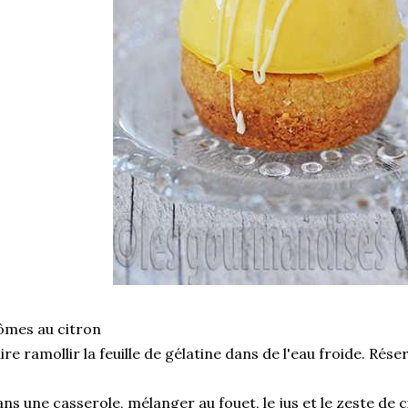
ômes au citron
ire ramollir la feuille de gélatine dans de l'eau froide. Rése
ns une casserole, mélanger au fouet, le jus et le zeste de ci