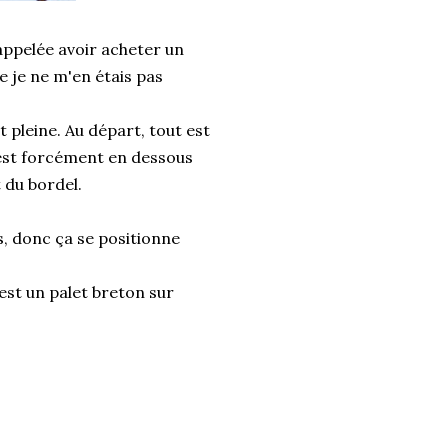
rappelée avoir acheter un
que je ne m'en étais pas
 pleine. Au départ, tout est
 est forcément en dessous
t du bordel.
, donc ça se positionne
'est un palet breton sur