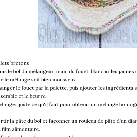
lets bretons
ns le bol du mélangeur, muni du fouet, blanchir les jaunes d
e le mélange soit bien mousseux.
anger le fouet par la palette, puis ajouter les ingrédient
semble et le beurre.
langer juste ce qu'il faut pour obtenir un mélange homog
rtir la pâte du bol et façonner un rouleau de pâte d'un diamè
 film alimentaire.