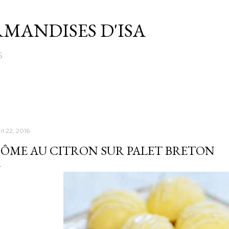
Passer au contenu principal
MANDISES D'ISA
S
il 22, 2016
ÔME AU CITRON SUR PALET BRETON