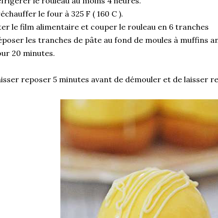
frigérer le rouleau au moins 4 heures.
échauffer le four à 325 F ( 160 C ).
er le film alimentaire et couper le rouleau en 6 tranches
poser les tranches de pâte au fond de moules à muffins an
ur 20 minutes.
isser reposer 5 minutes avant de démouler et de laisser ref