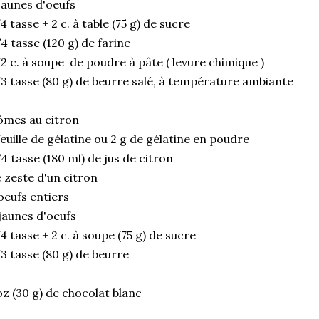
jaunes d'oeufs
4 tasse + 2 c. à table (75 g) de sucre
4 tasse (120 g) de farine
2 c. à soupe de poudre à pâte ( levure chimique )
3 tasse (80 g) de beurre salé, à température ambiante
ômes au citron
feuille de gélatine ou 2 g de gélatine en poudre
4 tasse (180 ml) de jus de citron
 zeste d'un citron
oeufs entiers
jaunes d'oeufs
4 tasse + 2 c. à soupe (75 g) de sucre
3 tasse (80 g) de beurre
oz (30 g) de chocolat blanc