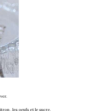
rver.
tron , les oeufs et le sucre.