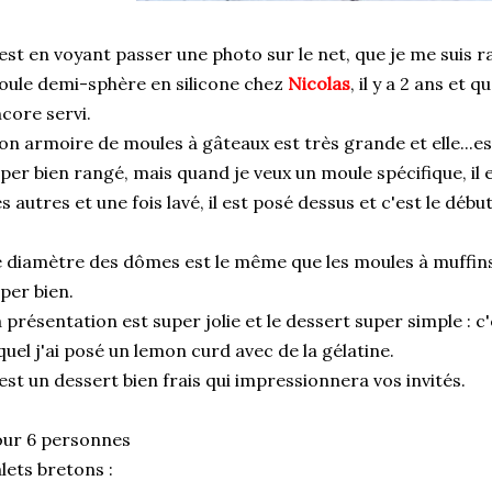
est en voyant passer une photo sur le net, que je me suis 
ule demi-sphère en silicone chez
Nicolas
, il y a 2 ans et 
core servi.
n armoire de moules à gâteaux est très grande et elle...est
per bien rangé, mais quand je veux un moule spécifique, il
s autres et une fois lavé, il est posé dessus et c'est le débu
 diamètre des dômes est le même que les moules à muffins
per bien.
 présentation est super jolie et le dessert super simple : c
quel j'ai posé un lemon curd avec de la gélatine.
est un dessert bien frais qui impressionnera vos invités.
ur 6 personnes
lets bretons :