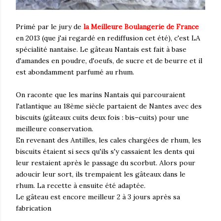
Primé par le jury de
la Meilleure Boulangerie de France
en 2013 (que j'ai regardé en rediffusion cet été), c'est LA
spécialité nantaise. Le gâteau Nantais est fait à base
d'amandes en poudre, d'oeufs, de sucre et de beurre et il
est abondamment parfumé au rhum.
On raconte que les marins Nantais qui parcouraient
l'atlantique au 18ème siècle partaient de Nantes avec des
biscuits (gâteaux cuits deux fois : bis–cuits) pour une
meilleure conservation.
En revenant des Antilles, les cales chargées de rhum, les
biscuits étaient si secs qu'ils s'y cassaient les dents qui
leur restaient après le passage du scorbut. Alors pour
adoucir leur sort, ils trempaient les gâteaux dans le
rhum. La recette à ensuite été adaptée.
Le gâteau est encore meilleur 2 à 3 jours après sa
fabrication