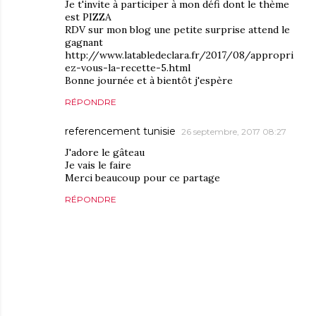
Je t'invite à participer à mon défi dont le thème
est PIZZA
RDV sur mon blog une petite surprise attend le
gagnant
http://www.latabledeclara.fr/2017/08/appropri
ez-vous-la-recette-5.html
Bonne journée et à bientôt j'espère
RÉPONDRE
referencement tunisie
26 septembre, 2017 08:27
J'adore le gâteau
Je vais le faire
Merci beaucoup pour ce partage
RÉPONDRE