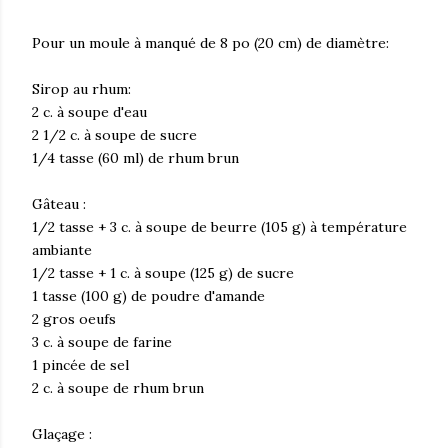
Pour un moule à manqué de 8 po (20 cm) de diamètre:
Sirop au rhum:
2 c. à soupe d'eau
2 1/2 c. à soupe de sucre
1/4 tasse (60 ml) de rhum brun
Gâteau :
1/2 tasse + 3 c. à soupe de beurre (105 g) à température
ambiante
1/2 tasse + 1 c. à soupe (125 g) de sucre
1 tasse (100 g) de poudre d'amande
2 gros oeufs
3 c. à soupe de farine
1 pincée de sel
2 c. à soupe de rhum brun
Glaçage :