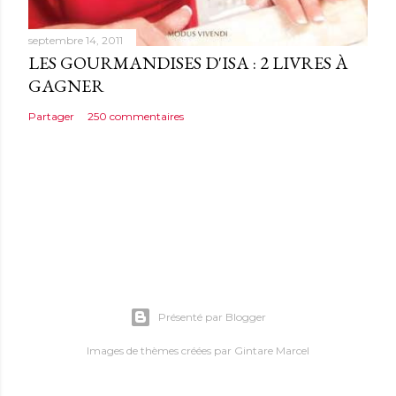
septembre 14, 2011
LES GOURMANDISES D'ISA : 2 LIVRES À
GAGNER
Partager
250 commentaires
Présenté par Blogger
Images de thèmes créées par
Gintare Marcel