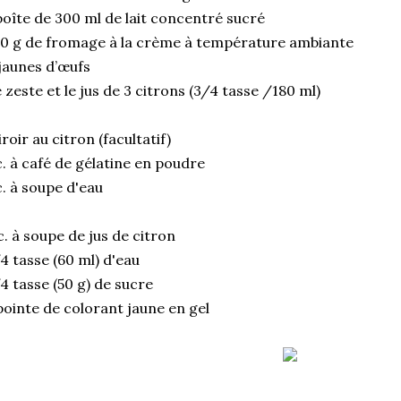
boîte de 300 ml de lait concentré sucré
0 g de fromage à la crème à température ambiante
jaunes d’œufs
 zeste et le jus de 3 citrons (3/4 tasse /180 ml)
roir au citron (facultatif)
c. à café de gélatine en poudre
c. à soupe d'eau
c. à soupe de jus de citron
4 tasse (60 ml) d'eau
4 tasse (50 g) de sucre
pointe de colorant jaune en gel