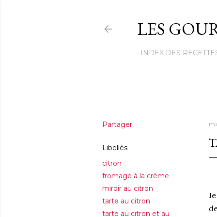
LES GOUR
INDEX DES RECETTE
Partager
ma
T
Libellés
citron
fromage à la crème
miroir au citron
Je
tarte au citron
de
tarte au citron et au