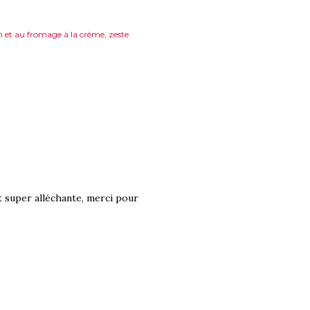
on et au fromage à la crème
zeste
st super alléchante, merci pour