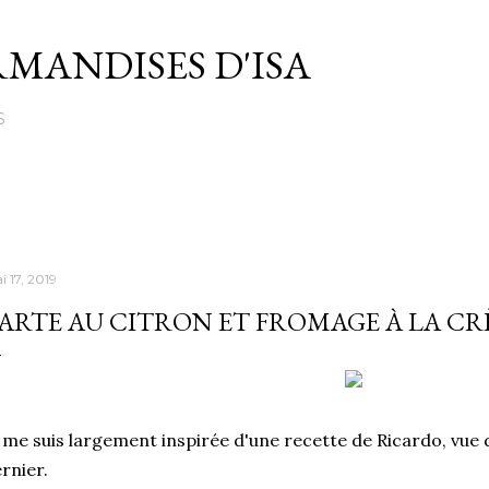
Passer au contenu principal
MANDISES D'ISA
S
i 17, 2019
ARTE AU CITRON ET FROMAGE À LA C
 me suis largement inspirée d'une recette de Ricardo, vue
rnier.