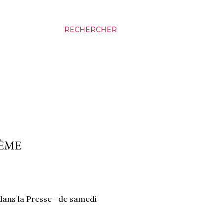
RECHERCHER
RÈME
 dans la Presse+ de samedi