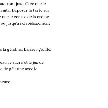
ouettant jusqu’à ce que le
cuite. Déposer la tarte sur
ce que le centre de la crème
e ou jusqu’à refroidissement
e la gélatine. Laisser gonfler
au, le sucre et le jus de
e de gélatine avec le
 heure.