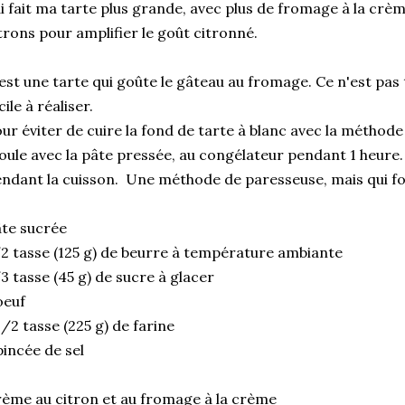
ai fait ma tarte plus grande, avec plus de fromage à la crèm
trons pour amplifier le goût citronné.
est une tarte qui goûte le gâteau au fromage. Ce n'est pas 
cile à réaliser.
ur éviter de cuire la fond de tarte à blanc avec la méthode 
ule avec la pâte pressée, au congélateur pendant 1 heure. 
ndant la cuisson. Une méthode de paresseuse, mais qui fo
te sucrée
2 tasse (125 g) de beurre à température ambiante
3 tasse (45 g) de sucre à glacer
oeuf
1/2 tasse (225 g) de farine
pincée de sel
ème au citron et au fromage à la crème