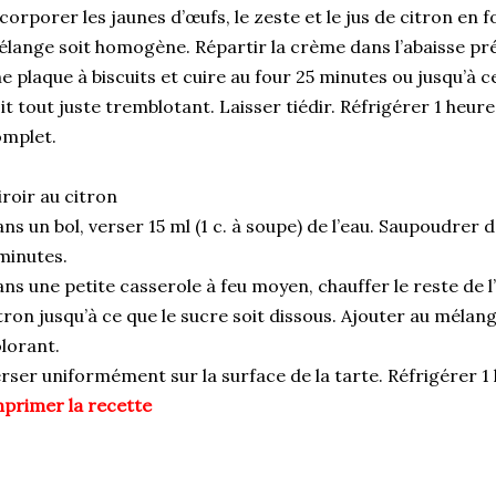
corporer les jaunes d’œufs, le zeste et le jus de citron en f
lange soit homogène. Répartir la crème dans l’abaisse pré
e plaque à biscuits et cuire au four 25 minutes ou jusqu’à 
it tout juste tremblotant. Laisser tiédir. Réfrigérer 1 heur
mplet.
roir au citron
ns un bol, verser 15 ml (1 c. à soupe) de l’eau. Saupoudrer d
minutes.
ns une petite casserole à feu moyen, chauffer le reste de l’e
tron jusqu’à ce que le sucre soit dissous. Ajouter au mélang
lorant.
rser uniformément sur la surface de la tarte. Réfrigérer 1
primer la recette