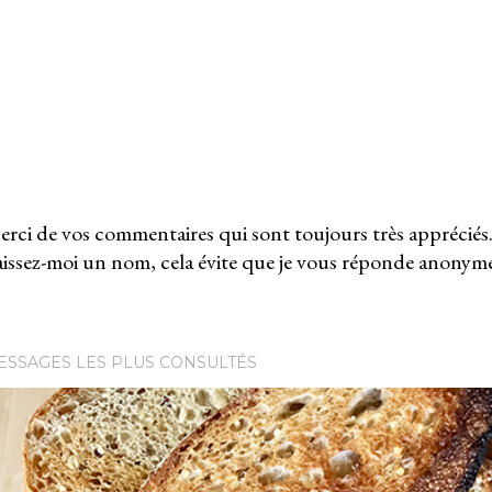
rci de vos commentaires qui sont toujours très appréciés
issez-moi un nom, cela évite que je vous réponde anonym
ESSAGES LES PLUS CONSULTÉS