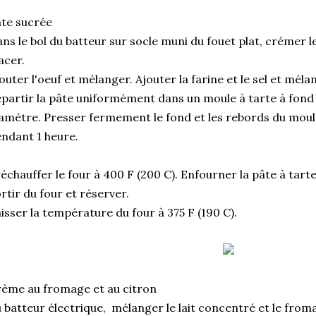
te sucrée
ns le bol du batteur sur socle muni du fouet plat, crémer l
acer.
outer l'oeuf et mélanger. Ajouter la farine et le sel et méla
partir la pâte uniformément dans un moule à tarte à fond 
amètre. Presser fermement le fond et les rebords du moul
ndant 1 heure.
échauffer le four à 400 F (200 C). Enfourner la pâte à tar
rtir du four et réserver.
isser la température du four à 375 F (190 C).
ème au fromage et au citron
 batteur électrique, mélanger le lait concentré et le from