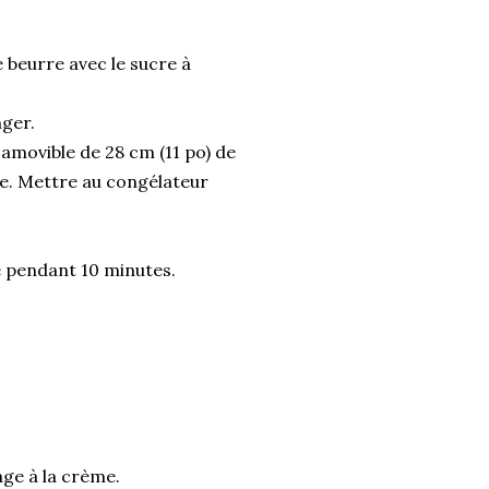
e beurre avec le sucre à
nger.
amovible de 28 cm (11 po) de
e. Mettre au congélateur
te pendant 10 minutes.
age à la crème.