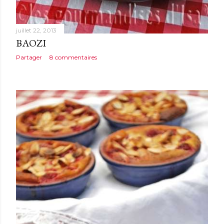
juillet 22, 2013
BAOZI
Partager
8 commentaires