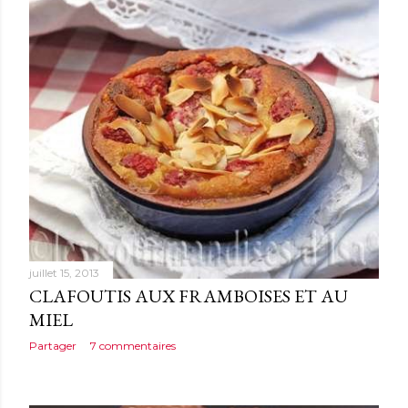
juillet 15, 2013
CLAFOUTIS AUX FRAMBOISES ET AU
MIEL
Partager
7 commentaires