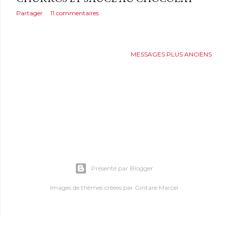
Partager
11 commentaires
MESSAGES PLUS ANCIENS
Présenté par Blogger
Images de thèmes créées par
Gintare Marcel