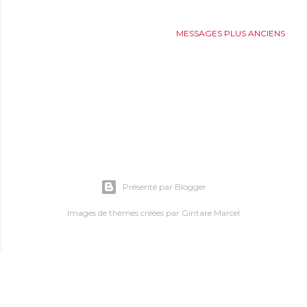
MESSAGES PLUS ANCIENS
Présenté par Blogger
Images de thèmes créées par
Gintare Marcel