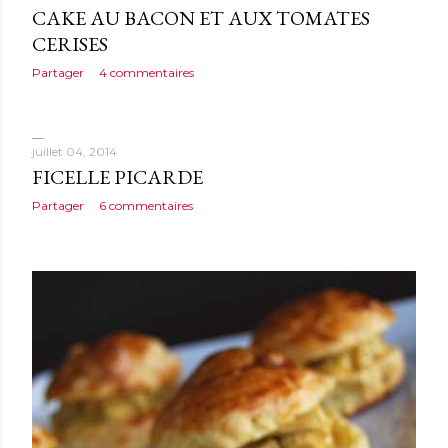
CAKE AU BACON ET AUX TOMATES
CERISES
Partager
4 commentaires
juillet 04, 2014
FICELLE PICARDE
Partager
6 commentaires