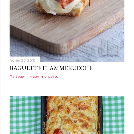
février 26, 2018
BAGUETTE FLAMMEKUECHE
Partager
4 commentaires