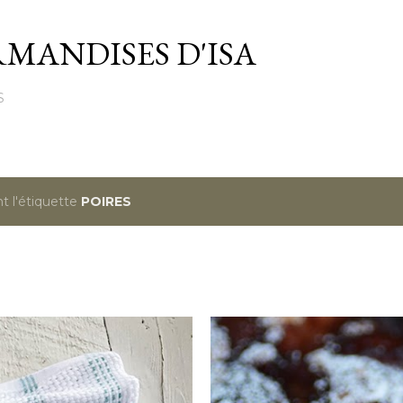
Passer au contenu principal
MANDISES D'ISA
S
t l'étiquette
POIRES