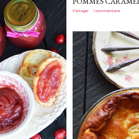
POMMES CARAMÉL
Partager
1 commentaire