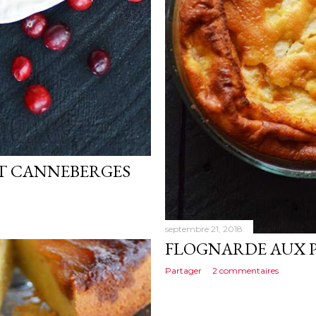
ET CANNEBERGES
septembre 21, 2018
FLOGNARDE AUX P
Partager
2 commentaires