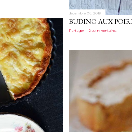
décembre 06, 2019
BUDINO AUX POIR
Partager
2 commentaires