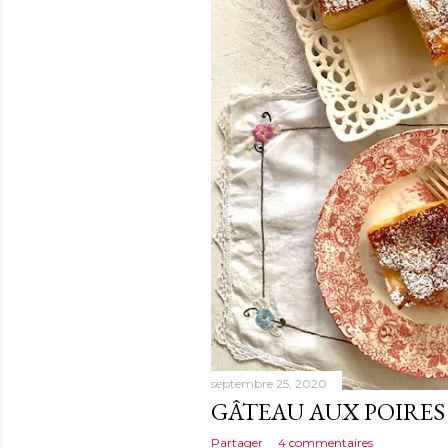
septembre 25, 2020
GÂTEAU AUX POIRE
Partager
4 commentaires