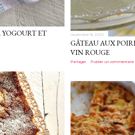
, YOGOURT ET
novembre 16, 2022
GÂTEAU AUX POIR
VIN ROUGE
Partager
Publier un commentaire