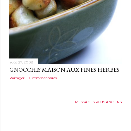
août 27, 2008
GNOCCHIS MAISON AUX FINES HERBES
Partager
11 commentaires
MESSAGES PLUS ANCIENS