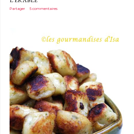
L'ÉRABLE
Partager
5 commentaires