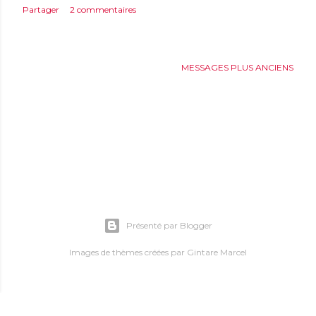
Partager
2 commentaires
MESSAGES PLUS ANCIENS
Présenté par Blogger
Images de thèmes créées par
Gintare Marcel