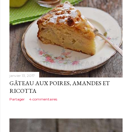
janvier 13, 2017
GÂTEAU AUX POIRES, AMANDES ET
RICOTTA
Partager
4 commentaires