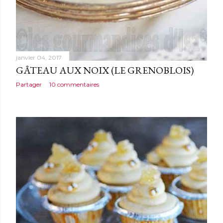
janvier 04, 2017
GÂTEAU AUX NOIX (LE GRENOBLOIS)
Partager
10 commentaires