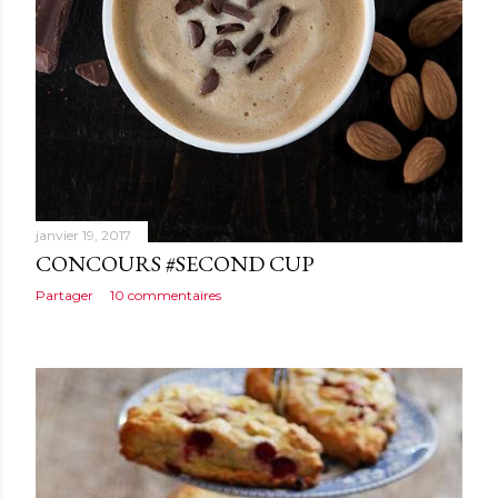
janvier 19, 2017
CONCOURS #SECOND CUP
Partager
10 commentaires