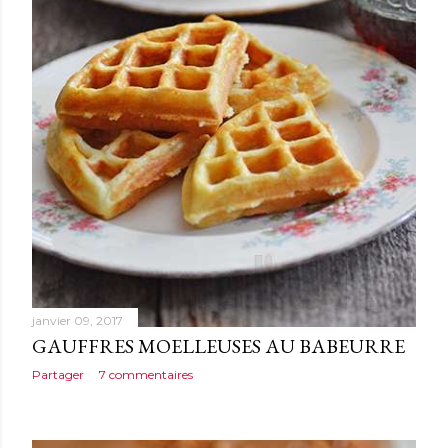
janvier 09, 2017
GAUFFRES MOELLEUSES AU BABEURRE
Partager
7 commentaires