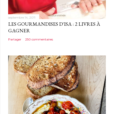
e
septembre 14, 2011
LES GOURMANDISES D'ISA : 2 LIVRES À
GAGNER
Partager
250 commentaires