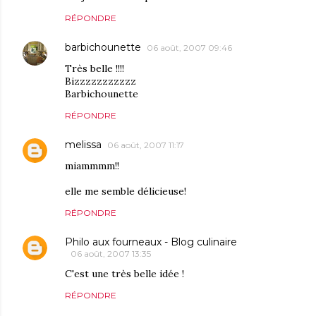
RÉPONDRE
barbichounette
06 août, 2007 09:46
Très belle !!!!
Bizzzzzzzzzzz
Barbichounette
RÉPONDRE
melissa
06 août, 2007 11:17
miammmm!!
elle me semble délicieuse!
RÉPONDRE
Philo aux fourneaux - Blog culinaire
06 août, 2007 13:35
C'est une très belle idée !
RÉPONDRE