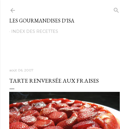
Passer au contenu principal
LES GOURMANDISES D'ISA
INDEX DES RECETTES
août 06, 2007
TARTE RENVERSÉE AUX FRAISES