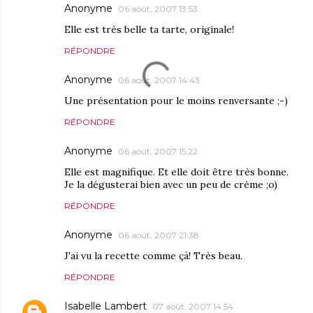
Anonyme
06 août, 2007 13:53
Elle est très belle ta tarte, originale!
RÉPONDRE
Anonyme
06 août, 2007 14:43
Une présentation pour le moins renversante ;-)
RÉPONDRE
Anonyme
06 août, 2007 15:22
Elle est magnifique. Et elle doit être très bonne.
Je la dégusterai bien avec un peu de crème ;o)
RÉPONDRE
Anonyme
06 août, 2007 21:38
J'ai vu la recette comme çà! Très beau.
RÉPONDRE
Isabelle Lambert
07 août, 2007 14:54