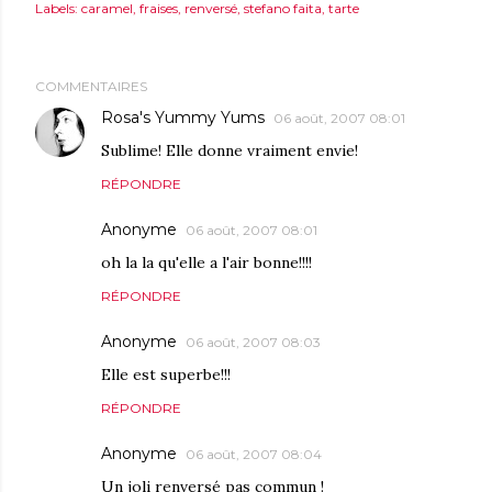
Labels:
caramel
fraises
renversé
stefano faita
tarte
COMMENTAIRES
Rosa's Yummy Yums
06 août, 2007 08:01
Sublime! Elle donne vraiment envie!
RÉPONDRE
Anonyme
06 août, 2007 08:01
oh la la qu'elle a l'air bonne!!!!
RÉPONDRE
Anonyme
06 août, 2007 08:03
Elle est superbe!!!
RÉPONDRE
Anonyme
06 août, 2007 08:04
Un joli renversé pas commun !