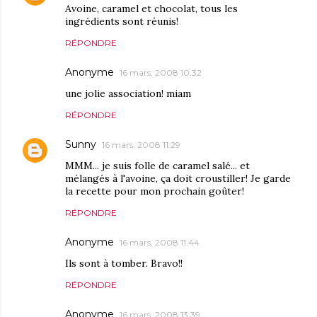
Avoine, caramel et chocolat, tous les
ingrédients sont réunis!
RÉPONDRE
Anonyme
16 mars, 2008 10:32
une jolie association! miam
RÉPONDRE
Sunny
16 mars, 2008 11:29
MMM... je suis folle de caramel salé... et
mélangés à l'avoine, ça doit croustiller! Je garde
la recette pour mon prochain goûter!
RÉPONDRE
Anonyme
16 mars, 2008 11:44
Ils sont à tomber. Bravo!!
RÉPONDRE
Anonyme
16 mars, 2008 13:39