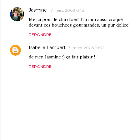
Jasmine
17 mars, 2008 07:21
Merci pour le clin d'oeil! J'ai moi aussi craqué
devant ces bouchées gourmandes, un pur délice!
RÉPONDRE
Isabelle Lambert
19 mars, 2008 10:32
de rien Jasmine :) ça fait plaisir !
RÉPONDRE