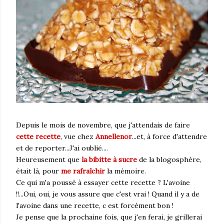
Depuis le mois de novembre, que j'attendais de faire
cette recette
, vue chez
Annellenor
...et, à force d'attendre
et de reporter...J'ai oublié....
Heureusement que
la bibitte à sucre
de la blogosphère,
était là, pour
me rafraîchir
la mémoire.
Ce qui m'a poussé à essayer cette recette ? L'avoine
!!...Oui, oui, je vous assure que c'est vrai ! Quand il y a de
l'avoine dans une recette, c est forcément bon !
Je pense que la prochaine fois, que j'en ferai, je grillerai