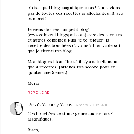
oh isa, quel blog magnifique tu as ! j'en reviens
pas de toutes ces recettes si alléchantes...Bravo
et merci !
Je viens de créer un petit blog
(www.volovent.blogspot.com) avec des recettes
et autres combines. Puis-je te "piquer" la
recette des bouchées d'avoine ? Il en va de soi
que je citerai ton blog.
Mon blog est tout "frais", il n'y a actuellement
que 4 recettes, j'attends ton accord pour en
ajouter une 5 ème :)
Merci
RÉPONDRE
Rosa's Yummy Yums
16 mars, 2008 14:11
Ces bouchées sont une gourmandise pure!
Magnifiques!
Bises,