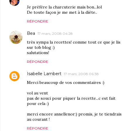
Je préfère la charcuterie mais bon...lol
De toute façon je me met à la diète..
RÉPONDRE
Bea
17 mars, 2008 04:28
très sympa la recettes! comme tout ce que je lis
sur tob blog :)
salutations!
RÉPONDRE
Isabelle Lambert
17 mars, 2008 06:38
Merci beaucoup de vos commentaires :)
vol au vent
pas de souci pour piquer la recette...c est fait
pour cela :)
merci encore annellenor:) promis, je te tiendrais
au courant !
RÉPONDRE