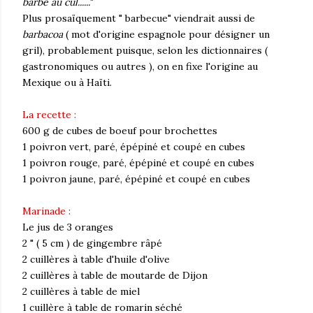
barbe au cul......"
Plus prosaïquement " barbecue" viendrait aussi de
barbacoa
( mot d'origine espagnole pour désigner un
gril), probablement puisque, selon les dictionnaires (
gastronomiques ou autres ), on en fixe l'origine au
Mexique ou à Haïti.
La recette :
600 g de cubes de boeuf pour brochettes
1 poivron vert, paré, épépiné et coupé en cubes
1 poivron rouge, paré, épépiné et coupé en cubes
1 poivron jaune, paré, épépiné et coupé en cubes
Marinade :
Le jus de 3 oranges
2 " ( 5 cm ) de gingembre râpé
2 cuillères à table d'huile d'olive
2 cuillères à table de moutarde de Dijon
2 cuillères à table de miel
1 cuillère à table de romarin séché