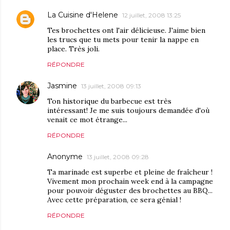
La Cuisine d'Helene
12 juillet, 2008 13:25
Tes brochettes ont l'air délicieuse. J'aime bien
les trucs que tu mets pour tenir la nappe en
place. Très joli.
RÉPONDRE
Jasmine
13 juillet, 2008 09:13
Ton historique du barbecue est très
intéressant! Je me suis toujours demandée d'où
venait ce mot étrange...
RÉPONDRE
Anonyme
13 juillet, 2008 09:28
Ta marinade est superbe et pleine de fraîcheur !
Vivement mon prochain week end à la campagne
pour pouvoir déguster des brochettes au BBQ...
Avec cette préparation, ce sera génial !
RÉPONDRE