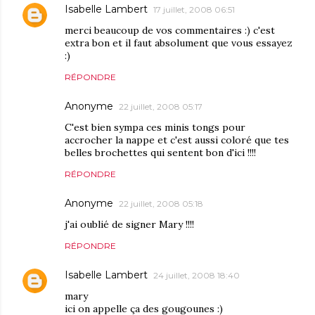
Isabelle Lambert
17 juillet, 2008 06:51
merci beaucoup de vos commentaires :) c'est
extra bon et il faut absolument que vous essayez
:)
RÉPONDRE
Anonyme
22 juillet, 2008 05:17
C'est bien sympa ces minis tongs pour
accrocher la nappe et c'est aussi coloré que tes
belles brochettes qui sentent bon d'ici !!!!
RÉPONDRE
Anonyme
22 juillet, 2008 05:18
j'ai oublié de signer Mary !!!!
RÉPONDRE
Isabelle Lambert
24 juillet, 2008 18:40
mary
ici on appelle ça des gougounes :)