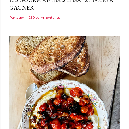
LES GOURMANDISES D'ISA : 2 LIVRES À
GAGNER
Partager
250 commentaires