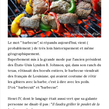
Le mot " barbecue", si répandu aujourd'hui, vient (
probablement ) de très loin historiquement et même
géographiquement.
Superbement mis à la grande mode par l'ancien président
des États-Unis Lyndon B. Johnson, qui, dans son ranch du
texas, rôtissait des boeufs entiers, le barbecue viendrait
des français de Louisiane, qui avaient coutume de rôtir
les gibiers avec la barbe, c'est à dire avec les poils.
D'où " barbecuit" et "barbecue".
Henri IV, dont le langage était aussi vert que sa galante
personne ne disait-il pas : "
Il faudra griller le poulet de la