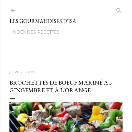
Passer au contenu principal
LES GOURMANDISES D'ISA
INDEX DES RECETTES
juillet 12, 2008
BROCHETTES DE BOEUF MARINÉ AU
GINGEMBRE ET À L'ORANGE