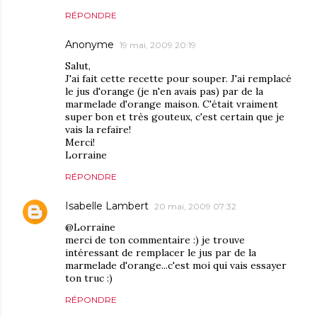
RÉPONDRE
Anonyme
19 mai, 2009 20:19
Salut,
J'ai fait cette recette pour souper. J'ai remplacé
le jus d'orange (je n'en avais pas) par de la
marmelade d'orange maison. C'était vraiment
super bon et très gouteux, c'est certain que je
vais la refaire!
Merci!
Lorraine
RÉPONDRE
Isabelle Lambert
20 mai, 2009 07:32
@Lorraine
merci de ton commentaire :) je trouve
intéressant de remplacer le jus par de la
marmelade d'orange...c'est moi qui vais essayer
ton truc :)
RÉPONDRE