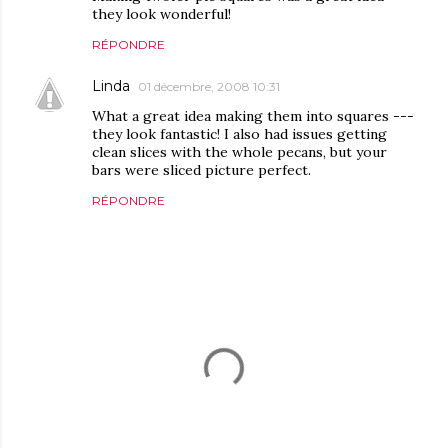
they look wonderful!
RÉPONDRE
Linda
01 décembre, 2008 10:31
What a great idea making them into squares ---
they look fantastic! I also had issues getting
clean slices with the whole pecans, but your
bars were sliced picture perfect.
RÉPONDRE