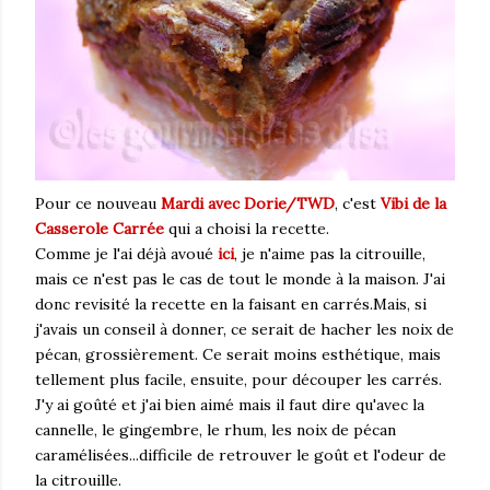
Pour ce nouveau
Mardi avec Dorie/TWD
, c'est
Vibi de la
Casserole Carrée
qui a choisi la recette.
Comme je l'ai déjà avoué
ici
, je n'aime pas la citrouille,
mais ce n'est pas le cas de tout le monde à la maison. J'ai
donc revisité la recette en la faisant en carrés.Mais, si
j'avais un conseil à donner, ce serait de hacher les noix de
pécan, grossièrement. Ce serait moins esthétique, mais
tellement plus facile, ensuite, pour découper les carrés.
J'y ai goûté et j'ai bien aimé mais il faut dire qu'avec la
cannelle, le gingembre, le rhum, les noix de pécan
caramélisées...difficile de retrouver le goût et l'odeur de
la citrouille.