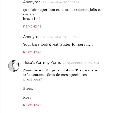
Anonyme
25 novembre, 2008 12:37
ça a l'air super bon et ils sont vraiment jolis ces
carrés
bravo isa !
RÉPONDRE
Anonyme
25 novembre, 2008 13:28
Your bars look great! Easier for serving...
RÉPONDRE
Rosa's Yummy Yums
25 novembre, 2008 13:31
j'aime bien cette présentation! Tes carrés sont
très tentants (deux de mes spécialités
préférées)!
Bises,
Rosa
RÉPONDRE