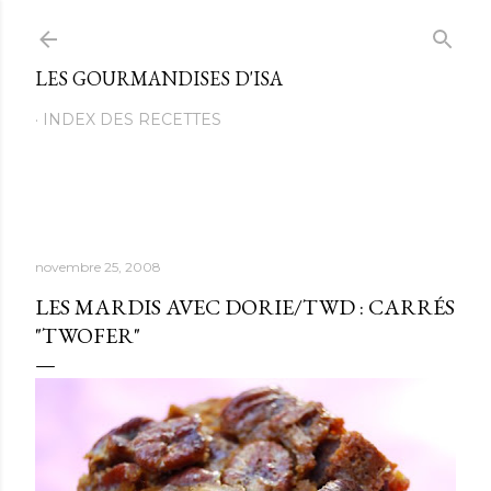
Passer au contenu principal
LES GOURMANDISES D'ISA
INDEX DES RECETTES
novembre 25, 2008
LES MARDIS AVEC DORIE/TWD : CARRÉS
"TWOFER"