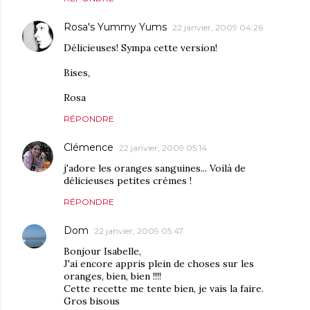
Rosa's Yummy Yums
22 janvier, 2009 04:26
Délicieuses! Sympa cette version!
Bises,
Rosa
RÉPONDRE
Clémence
22 janvier, 2009 05:14
j'adore les oranges sanguines... Voilà de
délicieuses petites crèmes !
RÉPONDRE
Dom
22 janvier, 2009 05:47
Bonjour Isabelle,
J'ai encore appris plein de choses sur les
oranges, bien, bien !!!!
Cette recette me tente bien, je vais la faire.
Gros bisous