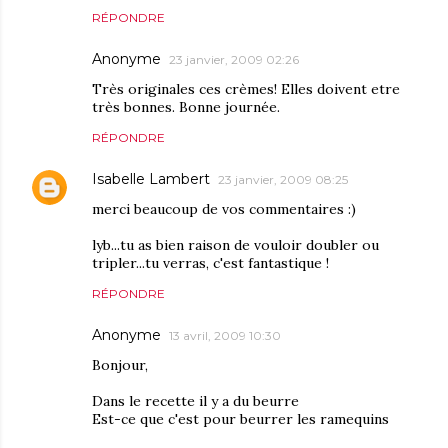
RÉPONDRE
Anonyme
23 janvier, 2009 02:26
Très originales ces crèmes! Elles doivent etre
très bonnes. Bonne journée.
RÉPONDRE
Isabelle Lambert
23 janvier, 2009 08:25
merci beaucoup de vos commentaires :)
lyb...tu as bien raison de vouloir doubler ou
tripler...tu verras, c'est fantastique !
RÉPONDRE
Anonyme
13 avril, 2009 10:30
Bonjour,
Dans le recette il y a du beurre
Est-ce que c'est pour beurrer les ramequins