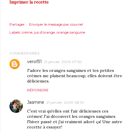
Imprimer la recette
Partager
Envoyer le message par courriel
Labels:
crème
jus d'orange
orange sanguine
COMMENTAIRES
verof31
21 janvier, 2009 07:50
J'adore les oranges sanguines et tes petites
crèmes me plaisent beaucoup, elles doivent être
délicieuses.
RÉPONDRE
Jasmine
21 janvier, 2009 08:10
C'est vrai qu'elles ont l'air délicieuses ces
crèmes! J'ai découvert les oranges sanguines
l'hiver passé et j'ai vraiment adoré ça! Une autre
recette à essayer!