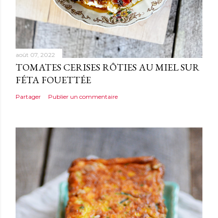
août 07, 2022
TOMATES CERISES RÔTIES AU MIEL SUR
FÉTA FOUETTÉE
Partager
Publier un commentaire