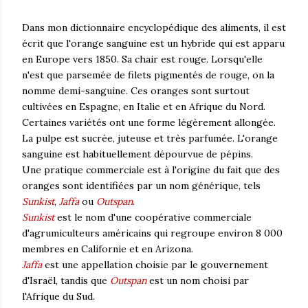
Dans mon dictionnaire encyclopédique des aliments, il est
écrit que l'orange sanguine est un hybride qui est apparu
en Europe vers 1850. Sa chair est rouge. Lorsqu'elle
n'est que parsemée de filets pigmentés de rouge, on la
nomme demi-sanguine. Ces oranges sont surtout
cultivées en Espagne, en Italie et en Afrique du Nord.
Certaines variétés ont une forme légèrement allongée.
La pulpe est sucrée, juteuse et très parfumée. L'orange
sanguine est habituellement dépourvue de pépins.
Une pratique commerciale est à l'origine du fait que des
oranges sont identifiées par un nom générique, tels
Sunkist
,
Jaffa
ou
Outspan
.
Sunkist
est le nom d'une coopérative commerciale
d'agrumiculteurs américains qui regroupe environ 8 000
membres en Californie et en Arizona.
Jaffa
est une appellation choisie par le gouvernement
d'Israël, tandis que
Outspan
est un nom choisi par
l'Afrique du Sud.