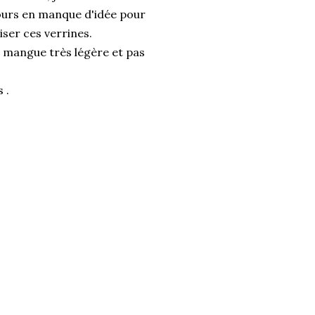
jours en manque d'idée pour
iser ces verrines.
la mangue très légère et pas
 .