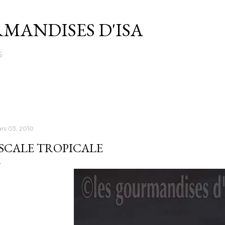
Passer au contenu principal
MANDISES D'ISA
S
rs 03, 2010
SCALE TROPICALE