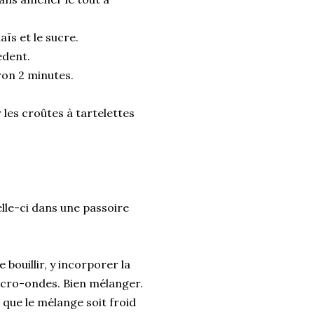
aïs et le sucre.
édent.
ron 2 minutes.
 les croûtes à tartelettes
elle-ci dans une passoire
bouillir, y incorporer la
micro-ondes. Bien mélanger.
 que le mélange soit froid