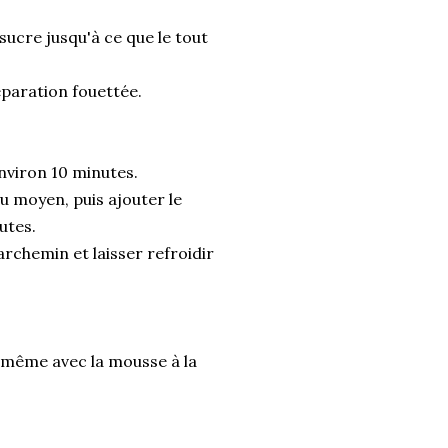
sucre jusqu'à ce que le tout
éparation fouettée.
 environ 10 minutes.
eu moyen, puis ajouter le
utes.
archemin et laisser refroidir
e même avec la mousse à la