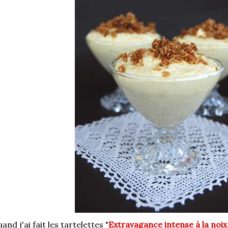
and j'ai fait les tartelettes "
Extravagance intense à la noi