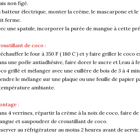
is non figé.
 batteur électrique, monter la crème, le mascarpone et le 
it ferme.
ec une spatule, incorporer la purée de mangue à cette pr
oustillant de coco :
échauffer le four à 350 F ( 180 C ) et y faire griller le coco
ns une poêle antiadhésive, faire dorer le sucre et l,eau à f
co grillé et mélanger avec une cuillère de bois de 3 à 4 min
endre le mélange sur une plaque ou une feuille de papier p
température ambiante.
ontage :
ns 4 verrines, répartir la crème à la noix de coco, faire d
ngue et saupoudrer de croustillant de coco.
server au réfrigérateur au moins 2 heures avant de servir.