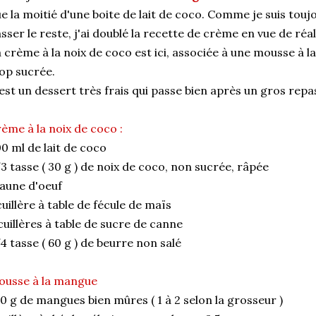
e la moitié d'une boite de lait de coco. Comme je suis tou
sser le reste, j'ai doublé la recette de crème en vue de réal
 crème à la noix de coco est ici, associée à une mousse à 
op sucrée.
est un dessert très frais qui passe bien après un gros repas
ème à la noix de coco :
0 ml de lait de coco
3 tasse ( 30 g ) de noix de coco, non sucrée, râpée
jaune d'oeuf
cuillère à table de fécule de maïs
cuillères à table de sucre de canne
4 tasse ( 60 g ) de beurre non salé
ousse à la mangue
0 g de mangues bien mûres ( 1 à 2 selon la grosseur )