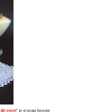
x de coco
", je n'avais besoin