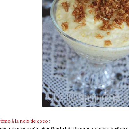
ème à la noix de coco :
ns une casserole, chauffer le lait de coco et le coco râpé 