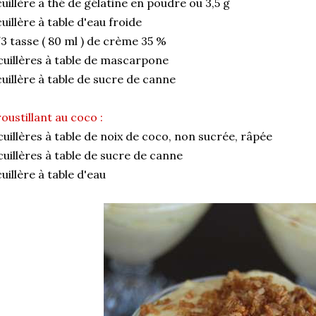
cuillère à thé de gélatine en poudre ou 3,5 g
cuillère à table d'eau froide
3 tasse ( 80 ml ) de crème 35 %
cuillères à table de mascarpone
cuillère à table de sucre de canne
oustillant au coco :
cuillères à table de noix de coco, non sucrée, râpée
cuillères à table de sucre de canne
cuillère à table d'eau