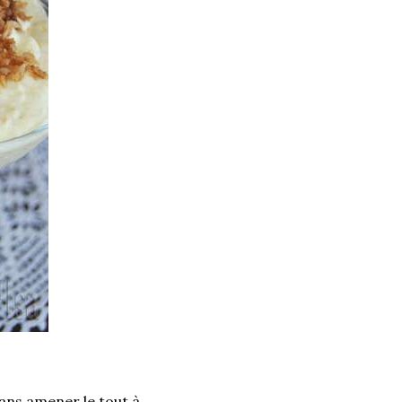
sans amener le tout à