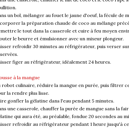
ullition.
ns un bol, mélanger au fouet le jaune d'oeuf, la fécule de m
corporer la préparation chaude de coco au mélange préc
mettre le tout dans la casserole et cuire à feu moyen envi
outer le beurre et émulsionner avec un mixeur plongeur.
isser refroidir 30 minutes au réfrigérateur, puis verser sur
servées.
isser figer au réfrigérateur, idéalement 24 heures.
ousse à la mangue
 robot culinaire, réduire la mangue en purée, puis filtrer c
ur la rendre plus lisse.
ire gonfler la gélatine dans l'eau pendant 5 minutes.
ns une casserole, chauffer la purée de mangue sans la faire 
latine qui aura été, au préalable, fondue 20 secondes au 
isser refroidir au réfrigérateur pendant 1 heure jusqu'à ce