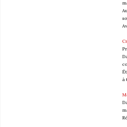
ma
Au
so
Av
Cr
Pr
Da
co
Ét
à 
M
Da
ma
Ré